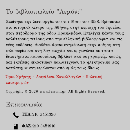
Το βιβλιοπωλείο "Λεμόνι"
Ξεκίνησε την λειτουργία του τον Μάιο του 1998. Βρίσκεται
στο ιστορικό κέντρο της Αθήνας στην περιοχή του θησείου,
στον πεζόδρομο της οδού Ηρακλειδών. Επιλέγει πάντα τους
καλύτερους τίτλους απο την ελληνική βιβλιογραφία και τις
νέες εκδόσεις. Διαθέτει άρτια ενημέρωση στην ποίηση στη
φιλοσοφία και στη λογοτεχνία και οργανώνει σε τακτά
διαστήματα παρουσιάσεις βιβλίων από συγγραφείς, καθώς
και εκθέσεις εικαστικών καλλιτεχνών. Το ηλεκτρονικό μας
κατάστημα ενημερώνεται από εμάς τους ίδιους.
Όροι Χρήσης - Ασφάλεια Συναλλαγών - Πολιτική
επιστροφών
Copyright © 2026 www.lemoni.gr. All Rights Reserved.
Επικοινωνία
ΤΗΛ.:
210 3451390
ΦΑΞ.:
210 3451910