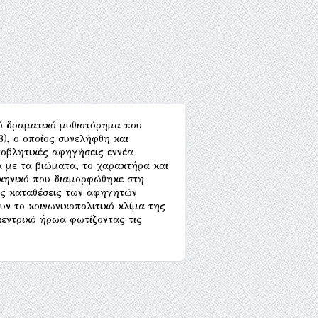
κό δραματικό μυθιστόρημα που
), ο οποίος συνελήφθη και
ποβλητικές αφηγήσεις εννέα
 με τα βιώματα, το χαρακτήρα και
σκηνικό που διαμορφώθηκε στη
μές καταθέσεις των αφηγητών
ν το κοινωνικοπολιτικό κλίμα της
εντρικό ήρωα φωτίζοντας τις