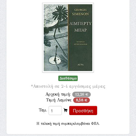
Διαθέσιμο
*Αποστολή σε 2-4 εργάσιμες μέρες
Αρχική τιμή:
12,26 €
Τιμή Λεμόνι:
8,58 €
Τεμ.
H τελική τιμή συμπεριλαμβάνει ΦΠΑ.