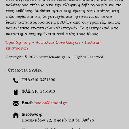
καλύτερους τίτλους απο την ελληνική βιβλιογραφία και τις
νέες εκδόσεις. Διαθέτει άρτια ενημέρωση στην ποίηση στη
φιλοσοφία και στη λογοτεχνία και οργανώνει σε τακτά
διαστήματα παρουσιάσεις βιβλίων από συγγραφείς, καθώς
και εκθέσεις εικαστικών καλλιτεχνών. Το ηλεκτρονικό μας
κατάστημα ενημερώνεται από εμάς τους ίδιους.
Όροι Χρήσης - Ασφάλεια Συναλλαγών - Πολιτική
επιστροφών
Copyright © 2026 www.lemoni.gr. All Rights Reserved.
Επικοινωνία
ΤΗΛ.:
210 3451390
ΦΑΞ.:
210 3451910
Email:
books@lemoni.gr
Διεύθυνση:
Ηρακλειδών 22, Θησείο 118 51, Αθήνα