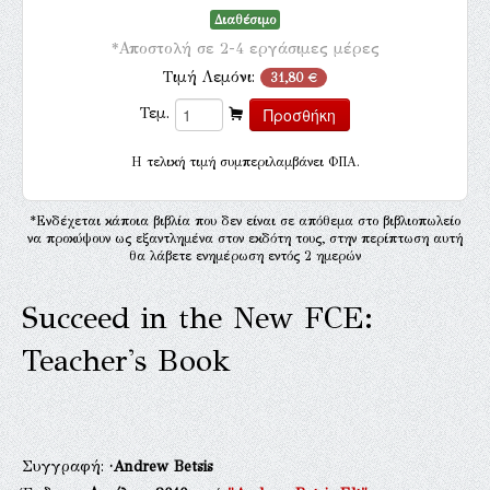
Διαθέσιμο
*Αποστολή σε 2-4 εργάσιμες μέρες
Τιμή Λεμόνι:
31,80 €
Τεμ.
H τελική τιμή συμπεριλαμβάνει ΦΠΑ.
*Ενδέχεται κάποια βιβλία που δεν είναι σε απόθεμα στο βιβλιοπωλείο
να προκύψουν ως εξαντλημένα στον εκδότη τους, στην περίπτωση αυτή
θα λάβετε ενημέρωση εντός 2 ημερών
Succeed in the New FCE:
Teacher's Book
Συγγραφή:
·Andrew Betsis