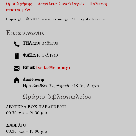
Όροι Χρήσης - Ασφάλεια Συναλλαγών - Πολιτική
επιστροφών
Copyright © 2026 www.lemoni.gr. All Rights Reserved.
Επικοινωνία
ΤΗΛ.:
210 3451390
ΦΑΞ.:
210 3451910
Email:
books@lemoni.gr
Διεύθυνση:
Ηρακλειδών 22, Θησείο 118 51, Αθήνα
Ωράριο βιβλιοπωλείου
ΔΕΥΤΕΡΑ ΕΩΣ ΠΑΡΑΣΚΕΥΗ
09.30 π.μ - 21.30 μ.μ,
ΣΑΒΒΑΤΟ
09.30 π.μ - 18.00 μ.μ