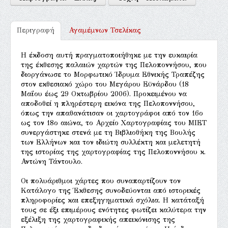
Περιγραφή
Αγαμέμνων Τσελίκας
Η έκδοση αυτή πραγματοποιήθηκε με την ευκαιρία
της έκθεσης παλαιών χαρτών της Πελοποννήσου, που
διοργάνωσε το Μορφωτικό Ίδρυμα Εθνικής Τραπέζης
στον εκθεσιακό χώρο του Μεγάρου Εϋνάρδου (18
Μαΐου έως 29 Οκτωβρίου 2006). Προκειμένου να
αποδοθεί η πληρέστερη εικόνα της Πελοποννήσου,
όπως την απαθανάτισαν οι χαρτογράφοι από τον 16ο
ως τον 18ο αιώνα, το Αρχείο Χαρτογραφίας του ΜΙΕΤ
συνεργάστηκε στενά με τη Βιβλιοθήκη της Βουλής
των Ελλήνων και τον ιδιώτη συλλέκτη και μελετητή
της ιστορίας της χαρτογραφίας της Πελοποννήσου κ.
Αντώνη Τάντουλο.
Οι πολυάριθμοι χάρτες που συναπαρτίζουν τον
Κατάλογο της Έκθεσης συνοδεύονται από ιστορικές
πληροφορίες και επεξηγηματικά σχόλια. Η κατάταξή
τους σε έξι επιμέρους ενότητες φωτίζει καλύτερα την
εξέλιξη της χαρτογραφικής απεικόνισης της