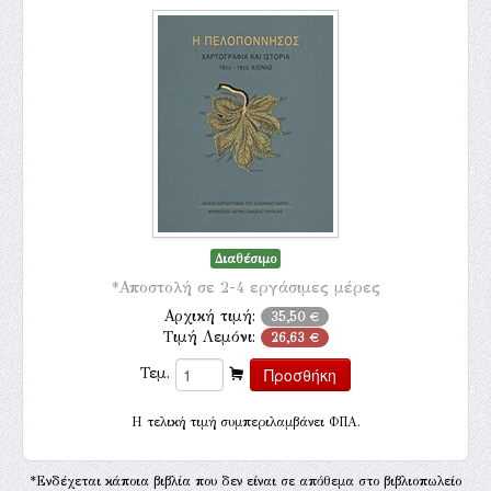
Διαθέσιμο
*Αποστολή σε 2-4 εργάσιμες μέρες
Αρχική τιμή:
35,50 €
Τιμή Λεμόνι:
26,63 €
Τεμ.
H τελική τιμή συμπεριλαμβάνει ΦΠΑ.
*Ενδέχεται κάποια βιβλία που δεν είναι σε απόθεμα στο βιβλιοπωλείο