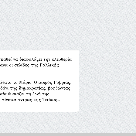
παθεί να διαφυλάξει την ελευθερία
ανα οι σελίδες της Γαλλικής
άνατο το Μάριο. Ο μικρός Γαβριάς,
λιδόνι της δημοκρατίας, βοηθώντας
αία θυσιάζει τη ζωή της
ίνεται άντρας της Τιτίκας...