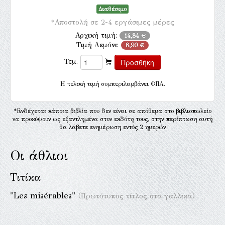
Διαθέσιμο
*Αποστολή σε 2-4 εργάσιμες μέρες
Αρχική τιμή:
14,84 €
Τιμή Λεμόνι:
8,90 €
Τεμ.
H τελική τιμή συμπεριλαμβάνει ΦΠΑ.
*Ενδέχεται κάποια βιβλία που δεν είναι σε απόθεμα στο βιβλιοπωλείο
να προκύψουν ως εξαντλημένα στον εκδότη τους, στην περίπτωση αυτή
θα λάβετε ενημέρωση εντός 2 ημερών
Οι άθλιοι
Τιτίκα
"Les misérables"
(Πρωτότυπος τίτλος στα γαλλικά)