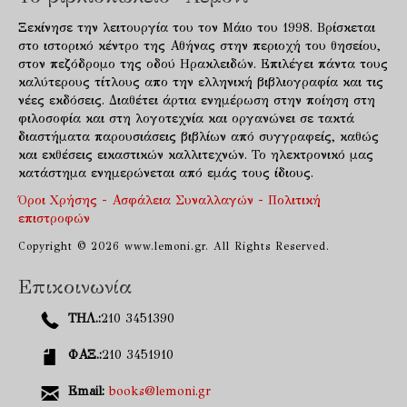
Ξεκίνησε την λειτουργία του τον Μάιο του 1998. Βρίσκεται
στο ιστορικό κέντρο της Αθήνας στην περιοχή του θησείου,
στον πεζόδρομο της οδού Ηρακλειδών. Επιλέγει πάντα τους
καλύτερους τίτλους απο την ελληνική βιβλιογραφία και τις
νέες εκδόσεις. Διαθέτει άρτια ενημέρωση στην ποίηση στη
φιλοσοφία και στη λογοτεχνία και οργανώνει σε τακτά
διαστήματα παρουσιάσεις βιβλίων από συγγραφείς, καθώς
και εκθέσεις εικαστικών καλλιτεχνών. Το ηλεκτρονικό μας
κατάστημα ενημερώνεται από εμάς τους ίδιους.
Όροι Χρήσης - Ασφάλεια Συναλλαγών - Πολιτική
επιστροφών
Copyright © 2026 www.lemoni.gr. All Rights Reserved.
Επικοινωνία
ΤΗΛ.:
210 3451390
ΦΑΞ.:
210 3451910
Email:
books@lemoni.gr