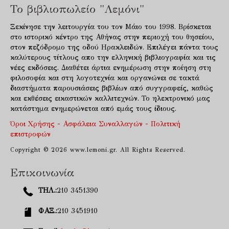
Το βιβλιοπωλείο "Λεμόνι"
Ξεκίνησε την λειτουργία του τον Μάιο του 1998. Βρίσκεται
στο ιστορικό κέντρο της Αθήνας στην περιοχή του θησείου,
στον πεζόδρομο της οδού Ηρακλειδών. Επιλέγει πάντα τους
καλύτερους τίτλους απο την ελληνική βιβλιογραφία και τις
νέες εκδόσεις. Διαθέτει άρτια ενημέρωση στην ποίηση στη
φιλοσοφία και στη λογοτεχνία και οργανώνει σε τακτά
διαστήματα παρουσιάσεις βιβλίων από συγγραφείς, καθώς
και εκθέσεις εικαστικών καλλιτεχνών. Το ηλεκτρονικό μας
κατάστημα ενημερώνεται από εμάς τους ίδιους.
Όροι Χρήσης - Ασφάλεια Συναλλαγών - Πολιτική
επιστροφών
Copyright © 2026 www.lemoni.gr. All Rights Reserved.
Επικοινωνία
ΤΗΛ.:
210 3451390
ΦΑΞ.:
210 3451910