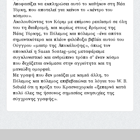
Αποφασίζει να εκπληρώσει αυτό το καθήκον στη Νέα
Υόρκη, που αποτελεί για κείνον το «κέντρο του
κόσμου».
Ακολουθώντας τον Κόριμ με επίμονο ρεαλισμό σε όλη
του τη διαδρομή, και κυρίως στους δρόμους της
Νέας Υόρκης, το Πόλεμος και πόλεμος –ένα απότα
σημαντικότερα και πλέον φιλόδοξα βιβλία αυτού του
Ούγγρου «μαιτρ της Αποκάλυψης», όπως τον
αποκαλεί η Susan Sontag–μας μεταφέρειμε
συγκλονιστικό και ανθρώπινο τρόπο σ’ έναν κόσμο
που διχάζεται ανάμεσα στην αγριότητα και τη
μανιώδη ομορφιά.
Με γραφή που δεν μοιάζει με καμιά άλλη, το
Πόλεμος και πόλεμος επιβεβαιώνει τα λόγια του W. B.
Sebald ότι η πρόζα του Κρασναχορκάι «ξεπερνά κατά
πολύ όλες τις ήσσονος σημασίας ανησυχίες της
σύγχρονης γραφής».