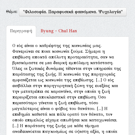
Θέμα:
"Φιλοσοφία. Παραφυσικά φαινόμενα. Ψυχολογία"
Περιγραφή
Byung - Chul Han
Ο ιός είναι ο καθρέφτης της κοινωνίας μας.
Φανερώνει σε ποια κοινωνία ζούμε. Σήμερα η
επιβίωση αποκτά απόλυτη προτεραιότητα, σαν να
βρισκόμαστε σε μια διαρκή εμπόλεμη κατάσταση.
Όλες οι ζωτικές δυνάμεις τίθενται στην υπηρεσία της
παράτασης της ζωής. Η κοινωνία της παρηγοριάς
εμφανίζεται ως κοινωνία της επιβίωσης. [...] Ο ιός
εισβάλλει στην παρηγορητική ζώνη της ευεξίας και
την μετατρέπει σε καραντίνα, στην οποία η ζωή
περιορίζεται αποκλειστικά στην επιβίωση. Όσο
περισσότερο γίνεται η ζωή επιβίωση, τόσο
μεγαλύτερος είναι ο φόβος του θανάτου. [...] Η
επιδημία καθιστά και πάλι ορατό τον θάνατο, τον
οποίο επιμελώς είχαμε απωθήσει και καταχωνιάσει.
[...] Η παράταση της ζωής με κάθε τίμημα
αναδεικνύεται παγκοσμίως σε ύψιστη αξία, η οποία