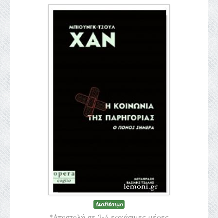
Διαθέσιμο
*Αποστολή σε 2-4 εργάσιμες μέρες