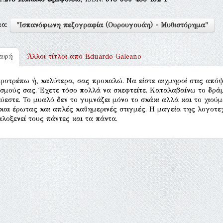
μα:
"Ισπανόφωνη πεζογραφία (Ουρουγουάη) - Μυθιστόρημα"
ραφή
Άλλοι τίτλοι από
Eduardo Galeano
ροτρέπω ή, καλύτερα, σας προκαλώ. Να είστε αιχμηροί στις απόψ
σμούς σας. Έχετε τόσο πολλά να σκεφτείτε. Καταλαβαίνω το δρά
εύεστε. Το μυαλό δεν το γυμνάζει μόνο το σκάκι αλλά και το χιούμο
και έρωτας και απλές καθημερινές στιγμές. Η μαγεία της λογοτε
ιλοξενεί τους πάντες και τα πάντα.