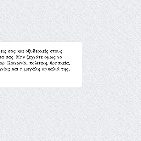
εις σας και οξυδερκείς στους
μα σας. Μην ξεχνάτε όμως να
ρ. Κοινωνία, πολιτική, θρησκεία,
χνίας και η μεγάλη αγκαλιά της,