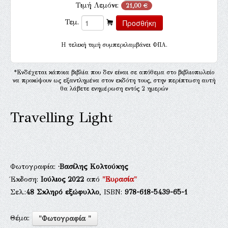
Τιμή Λεμόνι:
21,00 €
Τεμ.
H τελική τιμή συμπεριλαμβάνει ΦΠΑ.
*Ενδέχεται κάποια βιβλία που δεν είναι σε απόθεμα στο βιβλιοπωλείο
να προκύψουν ως εξαντλημένα στον εκδότη τους, στην περίπτωση αυτή
θα λάβετε ενημέρωση εντός 2 ημερών
Travelling Light
Φωτογραφία:
·Βασίλης Κολτούκης
Έκδοση:
Ιούλιος 2022
από
"Ευρασία"
Σελ.:
48
Σκληρό εξώφυλλο
, ISBN:
978-618-5439-65-1
Θέμα:
"Φωτογραφία "