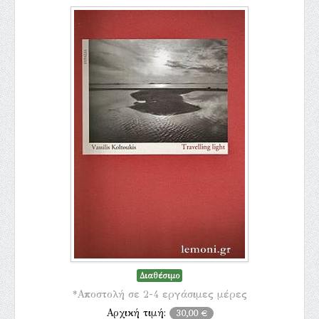
Διαθέσιμο
*Αποστολή σε 2-4 εργάσιμες μέρες
Αρχική τιμή:
30,00 €