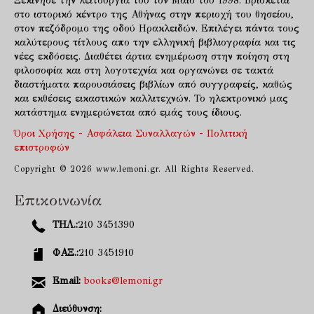
Ξεκίνησε την λειτουργία του τον Μάιο του 1998. Βρίσκεται
στο ιστορικό κέντρο της Αθήνας στην περιοχή του θησείου,
στον πεζόδρομο της οδού Ηρακλειδών. Επιλέγει πάντα τους
καλύτερους τίτλους απο την ελληνική βιβλιογραφία και τις
νέες εκδόσεις. Διαθέτει άρτια ενημέρωση στην ποίηση στη
φιλοσοφία και στη λογοτεχνία και οργανώνει σε τακτά
διαστήματα παρουσιάσεις βιβλίων από συγγραφείς, καθώς
και εκθέσεις εικαστικών καλλιτεχνών. Το ηλεκτρονικό μας
κατάστημα ενημερώνεται από εμάς τους ίδιους.
Όροι Χρήσης - Ασφάλεια Συναλλαγών - Πολιτική
επιστροφών
Copyright © 2026 www.lemoni.gr. All Rights Reserved.
Επικοινωνία
ΤΗΛ.:
210 3451390
ΦΑΞ.:
210 3451910
Email:
books@lemoni.gr
Διεύθυνση: