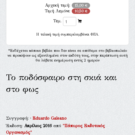
Αρχική τιμή:
15,00 €
Τιμή Λεμόνι:
10,50 €
Τεμ.
H τελική τιμή συμπεριλαμβάνει ΦΠΑ.
*Ενδέχεται κάποια βιβλία που δεν είναι σε απόθεμα στο βιβλιοπωλείο
να προκύψουν ως εξαντλημένα στον εκδότη τους, στην περίπτωση αυτή
θα λάβετε ενημέρωση εντός 2 ημερών
Το ποδόσφαιρο στη σκιά και
στο φως
Συγγραφή:
·
Eduardo Galeano
Έκδοση:
Απρίλιος 2016
από
"Πάπυρος Εκδοτικός
Οργανισμός"