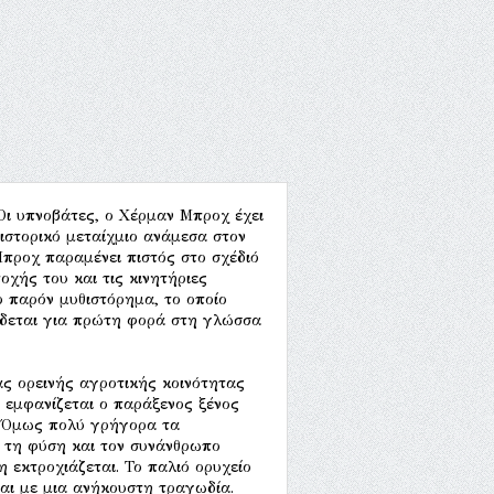
Οι υπνοβάτες, ο Χέρμαν Μπροχ έχει
ιστορικό μεταίχμιο ανάμεσα στον
Μπροχ παραμένει πιστός στο σχέδιό
οχής του και τις κινητήριες
 παρόν μυθιστόρημα, το οποίο
ίδεται για πρώτη φορά στη γλώσσα
ς ορεινής αγροτικής κοινότητας
 εμφανίζεται ο παράξενος ξένος
ς. Όμως πολύ γρήγορα τα
ε τη φύση και τον συνάνθρωπο
 εκτροχιάζεται. Το παλιό ορυχείο
αι με μια ανήκουστη τραγωδία.