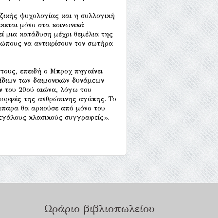
ζικής ψυχολογίας και η συλλογική
κεται μόνο στα κοινωνικά
εί μια κατάδυση μέχρι θεμέλια της
ώπους να αντικρίσουν τον σωτήρα
τους, επειδή ο Μπροχ πηγαίνει
ίδιων των δαιμονικών δυνάμεων
ν του 20ού αιώνα, λόγω του
 μορφές της ανθρώπινης αγάπης. Το
μπαρα θα αρκούσε από μόνο του
μεγάλους κλασικούς συγγραφείς».
Ωράριο βιβλιοπωλείου