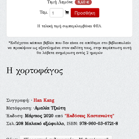
Τιμή Λεμόνι:
8,40 €
Τεμ.
H τελική τιμή συμπεριλαμβάνει ΦΠΑ.
*Ενδέχεται κάποια βιβλία που δεν είναι σε απόθεμα στο βιβλιοπωλείο
να προκύψουν ως εξαντλημένα στον εκδότη τους, στην περίπτωση αυτή
θα λάβετε ενημέρωση εντός 2 ημερών
Η χορτοφάγος
Συγγραφή:
·
Han Kang
Μετάφραση:
·Αμαλία Τζιώτη
Έκδοση:
Μάρτιος 2020
από
"Εκδόσεις Καστανιώτη"
Σελ.:
208
Μαλακό εξώφυλλο
, ISBN:
978-960-03-6721-8