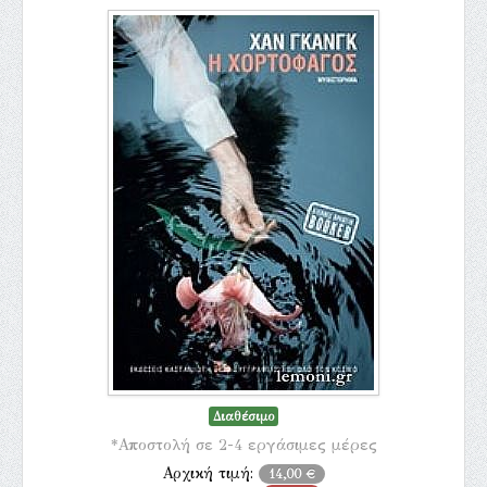
Διαθέσιμο
*Αποστολή σε 2-4 εργάσιμες μέρες
Αρχική τιμή:
14,00 €