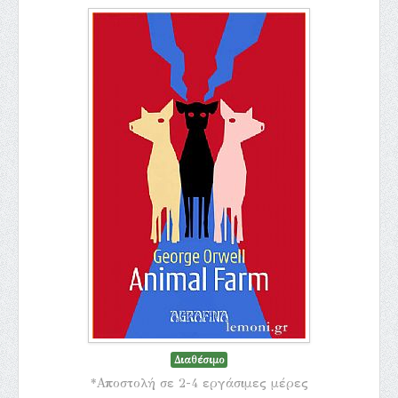
Διαθέσιμο
*Αποστολή σε 2-4 εργάσιμες μέρες