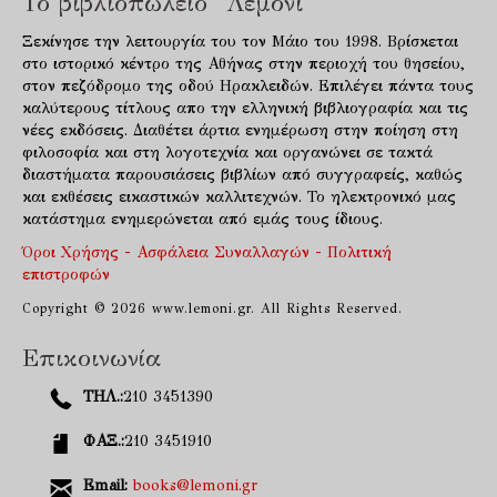
Το βιβλιοπωλείο "Λεμόνι"
Ξεκίνησε την λειτουργία του τον Μάιο του 1998. Βρίσκεται
στο ιστορικό κέντρο της Αθήνας στην περιοχή του θησείου,
στον πεζόδρομο της οδού Ηρακλειδών. Επιλέγει πάντα τους
καλύτερους τίτλους απο την ελληνική βιβλιογραφία και τις
νέες εκδόσεις. Διαθέτει άρτια ενημέρωση στην ποίηση στη
φιλοσοφία και στη λογοτεχνία και οργανώνει σε τακτά
διαστήματα παρουσιάσεις βιβλίων από συγγραφείς, καθώς
και εκθέσεις εικαστικών καλλιτεχνών. Το ηλεκτρονικό μας
κατάστημα ενημερώνεται από εμάς τους ίδιους.
Όροι Χρήσης - Ασφάλεια Συναλλαγών - Πολιτική
επιστροφών
Copyright © 2026 www.lemoni.gr. All Rights Reserved.
Επικοινωνία
ΤΗΛ.:
210 3451390
ΦΑΞ.:
210 3451910
Email:
books@lemoni.gr