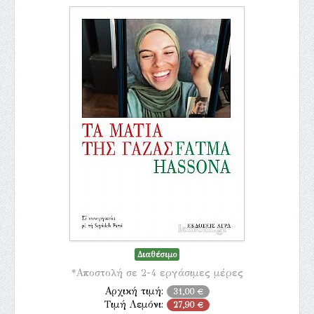
Διαθέσιμο
*Αποστολή σε 2-4 εργάσιμες μέρες
Αρχική τιμή:
31,00 €
Τιμή Λεμόνι:
27,90 €