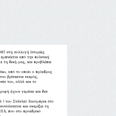
87 στη συλλογή Ιστορίες
 εμπνέεται από την πολιτική
ε τη δική μας, και προβλέπει
Οίκο, από το οποίο ο πρόεδρος
ου βρίσκεται νεκρός,
νία του, αλλά και το
ροφή έχουν γεμίσει και δεν
 ) του Στάνλεϋ Κιούμπρικ στο
ντάσσεται και ανεμίζει τη
ΗΠΑ, που στο προεδρικό