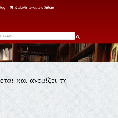
δος
Καλάθι αγορών:
Άδειο
αι και ανεμίζει τη