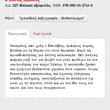
& Κώστας Δαρδανός"
Σελ.:
227
Μαλακό εξώφυλλο
, ISBN:
978-960-01-2741-6
Θέμα:
"Ιρλανδική πεζογραφία - Μυθιστόρημα"
Περιγραφή
Paul Lynch
Πιεσμένος από χρέη ο Μπολίβαρ, έμπειρος ψαράς,
βγαίνει με τη βάρκα του στον Ειρηνικό, παρά τις
προειδοποιήσεις για έντονη κακοκαιρία. Από ανάγκη
παίρνει μαζί του για βοηθό τον μόνο πρόθυμο να τον
ακολουθήσει, τον νεαρό Χέκτορ. ῾Η καταιγίδα ξεσπά
και γρήγορα βρίσκονται χαμένοι στον ωκεανό. Χωρίς
δυνατότητα επικοινωνίας και έχοντας ελάχιστες
ελπίδες σωτηρίας, αναγκάζονται να παλέψουν όχι
μόνο με τα κύματα, αλλά και με τον ίδιο τους τον
εαυτό και όσα τους στοιχειώνουν.