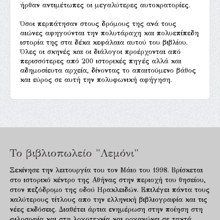
ήρθαν αντιμέτωπες οι μεγαλύτερες αυτοκρατορίες.
Όσοι περπάτησαν στους δρόμους της ανά τους
αιώνες αφηγούνται την πολυτάραχη και πολυεπίπεδη
ιστορία της στα δέκα κεφάλαια αυτού του βιβλίου.
Όλες οι σκηνές και οι διάλογοι προέρχονται από
περισσότερες από 200 ιστορικές πηγές αλλά και
αδημοσίευτα αρχεία, δίνοντας το απαιτούμενο βάθος
και εύρος σε αυτή την πολυφωνική αφήγηση.
Το βιβλιοπωλείο "Λεμόνι"
Ξεκίνησε την λειτουργία του τον Μάιο του 1998. Βρίσκεται
στο ιστορικό κέντρο της Αθήνας στην περιοχή του θησείου,
στον πεζόδρομο της οδού Ηρακλειδών. Επιλέγει πάντα τους
καλύτερους τίτλους απο την ελληνική βιβλιογραφία και τις
νέες εκδόσεις. Διαθέτει άρτια ενημέρωση στην ποίηση στη
φιλοσοφία και στη λογοτεχνία και οργανώνει σε τακτά