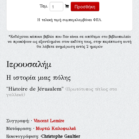
Τεμ.
H τελική τιμή συμπεριλαμβάνει ΦΠΑ.
*Ενδέχεται κάποια βιβλία που δεν είναι σε απόθεμα στο βιβλιοπωλείο
να προκύψουν ως εξαντλημένα στον εκδότη τους, στην περίπτωση αυτή
θα λάβετε ενημέρωση εντός 2 ημερών
Ιερουσαλήμ
Η ιστορία μιας πόλης
"Ηistoire de Jérusalem"
(Πρωτότυπος τίτλος στα
γαλλικά)
Συγγραφή:
·
Vincent Lemire
Μετάφραση:
·
Μυρτώ Καλοφωλιά
Εικονογράφιση:
·Christophe Gaultier