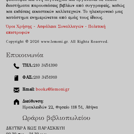
διαστήματα παρουσιάσεις βιβλίων από συγγραφείς, καθώς
και εκθέσεις εικαστικών καλλιτεχνών. Το ηλεκτρονικό μας
κατάστημα ενημερώνεται από εμάς τους ίδιους.
Όροι Χρήσης - Ασφάλεια Συναλλαγών - Πολιτική
επιστροφών
Copyright © 2026 www.lemoni.gr. All Rights Reserved.
Επικοινωνία
ΤΗΛ.:
210 3451390
ΦΑΞ.:
210 3451910
Email:
books@lemoni.gr
Διεύθυνση:
Ηρακλειδών 22, Θησείο 118 51, Αθήνα
Ωράριο βιβλιοπωλείου
ΔΕΥΤΕΡΑ ΕΩΣ ΠΑΡΑΣΚΕΥΗ