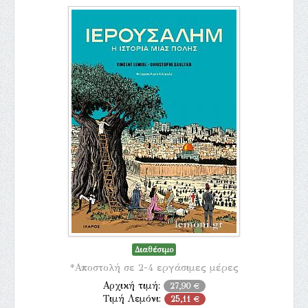
Διαθέσιμο
*Αποστολή σε 2-4 εργάσιμες μέρες
Αρχική τιμή:
27,90 €
Τιμή Λεμόνι:
25,11 €