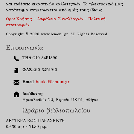
και εκθέσεις εικαστικών καλλιτεχνών. Το ηλεκτρονικό μας
κατάστημα ενημερώνεται από εμάς τους ίδιους.
Όροι Χρήσης - Ασφάλεια Συναλλαγών - Πολιτική
επιστροφών
Copyright © 2026 www.lemoni.gr. All Rights Reserved.
Επικοινωνία
ΤΗΛ.:
210 3451390
ΦΑΞ.:
210 3451910
Email:
books@lemoni.gr
Διεύθυνση:
Ηρακλειδών 22, Θησείο 118 51, Αθήνα
Ωράριο βιβλιοπωλείου
ΔΕΥΤΕΡΑ ΕΩΣ ΠΑΡΑΣΚΕΥΗ
09.30 π.μ - 21.30 μ.μ,