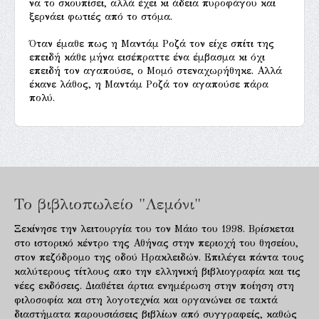
να το σκουπίσει, αλλά έχει κι άδεια πυροφάγου και
ξερνάει φωτιές από το στόμα.
Όταν έμαθε πως η Μαντάμ Ροζά τον είχε σπίτι της
επειδή κάθε μήνα εισέπραττε ένα έμβασμα κι όχι
επειδή τον αγαπούσε, ο Μομό στεναχωρήθηκε. Αλλά
έκανε λάθος, η Μαντάμ Ροζά τον αγαπούσε πάρα
πολύ.
Το βιβλιοπωλείο "Λεμόνι"
Ξεκίνησε την λειτουργία του τον Μάιο του 1998. Βρίσκεται
στο ιστορικό κέντρο της Αθήνας στην περιοχή του θησείου,
στον πεζόδρομο της οδού Ηρακλειδών. Επιλέγει πάντα τους
καλύτερους τίτλους απο την ελληνική βιβλιογραφία και τις
νέες εκδόσεις. Διαθέτει άρτια ενημέρωση στην ποίηση στη
φιλοσοφία και στη λογοτεχνία και οργανώνει σε τακτά
διαστήματα παρουσιάσεις βιβλίων από συγγραφείς, καθώς