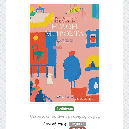
Διαθέσιμο
*Αποστολή σε 2-4 εργάσιμες μέρες
Αρχική τιμή:
18,00 €