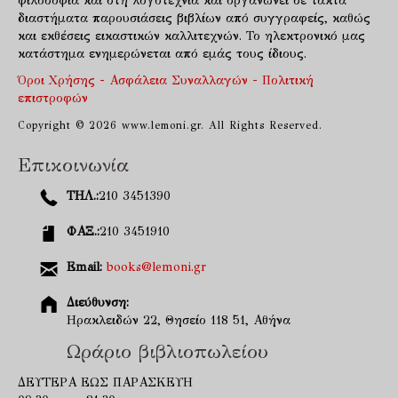
φιλοσοφία και στη λογοτεχνία και οργανώνει σε τακτά
διαστήματα παρουσιάσεις βιβλίων από συγγραφείς, καθώς
και εκθέσεις εικαστικών καλλιτεχνών. Το ηλεκτρονικό μας
κατάστημα ενημερώνεται από εμάς τους ίδιους.
Όροι Χρήσης - Ασφάλεια Συναλλαγών - Πολιτική
επιστροφών
Copyright © 2026 www.lemoni.gr. All Rights Reserved.
Επικοινωνία
ΤΗΛ.:
210 3451390
ΦΑΞ.:
210 3451910
Email:
books@lemoni.gr
Διεύθυνση:
Ηρακλειδών 22, Θησείο 118 51, Αθήνα
Ωράριο βιβλιοπωλείου
ΔΕΥΤΕΡΑ ΕΩΣ ΠΑΡΑΣΚΕΥΗ