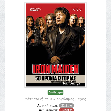
Διαθέσιμο
*Αποστολή σε 2-4 εργάσιμες μέρες
Αρχική τιμή:
22,21 €
Τιμή Λεμόνι:
19,99 €