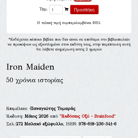
Τεμ.
H τελική τιμή συμπεριλαμβάνει ΦΠΑ.
*Ενδέχεται κάποια βιβλία που δεν είναι σε απόθεμα στο βιβλιοπωλείο
να προκύψουν ως εξαντλημένα στον εκδότη τους, στην περίπτωση αυτή
θα λάβετε ενημέρωση εντός 2 ημερών
Iron Maiden
50 χρόνια ιστορίας
Επιμέλεια:
·Παναγιώτης Τομαράς
Έκδοση:
Μάιος 2026
από
"Εκδόσεις Οξύ - Brainfood"
Σελ.:
272
Μαλακό εξώφυλλο
, ISBN:
978-618-236-341-6