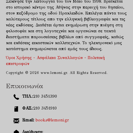
Ξεκίνησε την λειτουργία του τον Μάιο του 1998. Βρίσκεται
στο ιστορικό κέντρο της Αθήνας στην περιοχή του θησείου,
στον πεζόδρομο της οδού Ηρακλειδών. Επιλέγει πάντα τους
καλύτερους τίτλους απο την ελληνική βιβλιογραφία και τις
νέες εκδόσεις. Διαθέτει άρτια ενημέρωση στην ποίηση στη
φιλοσοφία και στη λογοτεχνία και οργανώνει σε τακτά
διαστήματα παρουσιάσεις βιβλίων από συγγραφείς, καθώς
και εκθέσεις εικαστικών καλλιτεχνών. Το ηλεκτρονικό μας
κατάστημα ενημερώνεται από εμάς τους ίδιους.
Όροι Χρήσης - Ασφάλεια Συναλλαγών - Πολιτική
επιστροφών
Copyright © 2026 www.lemoni.gr. All Rights Reserved.
Επικοινωνία
ΤΗΛ.:
210 3451390
ΦΑΞ.:
210 3451910
Email:
books@lemoni.gr
Διεύθυνση: