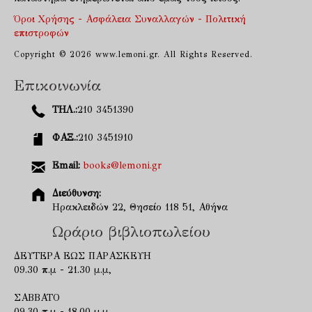
Όροι Χρήσης - Ασφάλεια Συναλλαγών - Πολιτική
επιστροφών
Copyright © 2026 www.lemoni.gr. All Rights Reserved.
Επικοινωνία
ΤΗΛ.:
210 3451390
ΦΑΞ.:
210 3451910
Email:
books@lemoni.gr
Διεύθυνση:
Ηρακλειδών 22, Θησείο 118 51, Αθήνα
Ωράριο βιβλιοπωλείου
ΔΕΥΤΕΡΑ ΕΩΣ ΠΑΡΑΣΚΕΥΗ
09.30 π.μ - 21.30 μ.μ,
ΣΑΒΒΑΤΟ
09.30 π.μ - 18.00 μ.μ