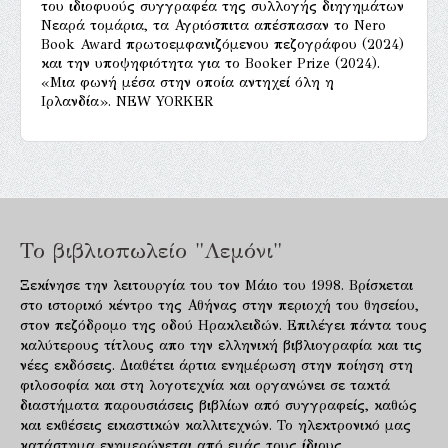
του ιδιοφυούς συγγραφέα της συλλογής διηγημάτων
Νεαρά τομάρια, τα Αγριόσπιτα απέσπασαν το Nero
Book Award πρωτοεμφανιζόμενου πεζογράφου (2024)
και την υποψηφιότητα για το Booker Prize (2024).
«Μια φωνή μέσα στην οποία αντηχεί όλη η
Ιρλανδία». NEW YORKER
Το βιβλιοπωλείο "Λεμόνι"
Ξεκίνησε την λειτουργία του τον Μάιο του 1998. Βρίσκεται
στο ιστορικό κέντρο της Αθήνας στην περιοχή του θησείου,
στον πεζόδρομο της οδού Ηρακλειδών. Επιλέγει πάντα τους
καλύτερους τίτλους απο την ελληνική βιβλιογραφία και τις
νέες εκδόσεις. Διαθέτει άρτια ενημέρωση στην ποίηση στη
φιλοσοφία και στη λογοτεχνία και οργανώνει σε τακτά
διαστήματα παρουσιάσεις βιβλίων από συγγραφείς, καθώς
και εκθέσεις εικαστικών καλλιτεχνών. Το ηλεκτρονικό μας
κατάστημα ενημερώνεται από εμάς τους ίδιους.