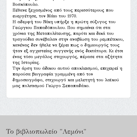
Βοσκόπουλο.
Πέθανε ξεχασμένος από τους περισσότερους που
ευεργέτησε, τον Μάιο του 1970.
Η αδερφή του Νίκη υπήρξε η πρώτη σύζυγος του
Γεώργιου Παπαδόπουλου. Που σημαίνει ότι στα
χρόνια της Μεταπολίτευσης, παρότι και δικά του
τραγούδια συνέβαλαν στην αναβίωση του ρεμπέτικου,
κανένας δεν ήθελε να ξέρει πως ο δημιουργός τους
ήταν εξ αγχιστείας συγγενής ενός δικτάτορα. Κι έτσι
ένας τόσο μεγάλος στιχουργός, πέρασε στα αζήτητα
της Ιστορίας.
Την άρση του άδικου αυτού αποκλεισμού, επιχειρεί η
παρούσα βιογραφία γραμμένη από τον
δημοσιογράφο, στιχουργό και μελετητή του λαϊκού
μας πολιτισμού Γιώργο Ξεπαπαδάκο.
Το βιβλιοπωλείο "Λεμόνι"