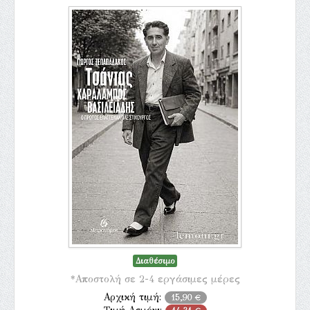
Διαθέσιμο
*Αποστολή σε 2-4 εργάσιμες μέρες
Αρχική τιμή:
15,90 €