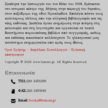
Ξεκίνησε την λειτουργία του τον Μάιο του 1998. Βρίσκεται
στο ιστορικό κέντρο της Αθήνας στην περιοχή του θησείου,
στον πεζόδρομο της οδού Ηρακλειδών. Επιλέγει πάντα τους
καλύτερους τίτλους απο την ελληνική βιβλιογραφία και τις
νέες εκδόσεις. Διαθέτει άρτια ενημέρωση στην ποίηση στη
φιλοσοφία και στη λογοτεχνία και οργανώνει σε τακτά
διαστήματα παρουσιάσεις βιβλίων από συγγραφείς, καθώς
και εκθέσεις εικαστικών καλλιτεχνών. Το ηλεκτρονικό μας
κατάστημα ενημερώνεται από εμάς τους ίδιους.
Όροι Χρήσης - Ασφάλεια Συναλλαγών - Πολιτική
επιστροφών
Copyright © 2026 www.lemoni.gr. All Rights Reserved.
Επικοινωνία
ΤΗΛ.:
210 3451390
ΦΑΞ.:
210 3451910
Email:
books@lemoni.gr