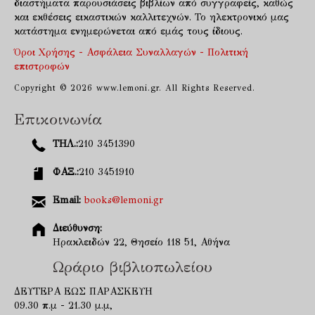
διαστήματα παρουσιάσεις βιβλίων από συγγραφείς, καθώς
και εκθέσεις εικαστικών καλλιτεχνών. Το ηλεκτρονικό μας
κατάστημα ενημερώνεται από εμάς τους ίδιους.
Όροι Χρήσης - Ασφάλεια Συναλλαγών - Πολιτική
επιστροφών
Copyright © 2026 www.lemoni.gr. All Rights Reserved.
Επικοινωνία
ΤΗΛ.:
210 3451390
ΦΑΞ.:
210 3451910
Email:
books@lemoni.gr
Διεύθυνση:
Ηρακλειδών 22, Θησείο 118 51, Αθήνα
Ωράριο βιβλιοπωλείου
ΔΕΥΤΕΡΑ ΕΩΣ ΠΑΡΑΣΚΕΥΗ
09.30 π.μ - 21.30 μ.μ,