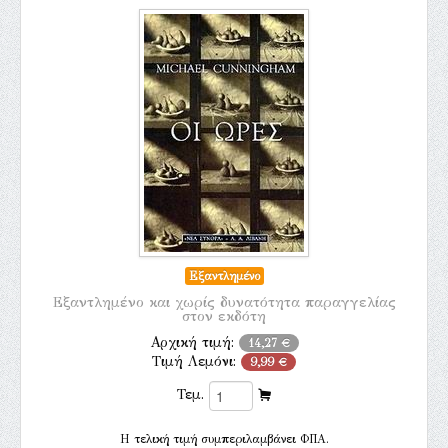
Εξαντλημένο
Εξαντλημένο και χωρίς δυνατότητα παραγγελίας
στον εκδότη
Αρχική τιμή:
14,27 €
Τιμή Λεμόνι:
9,99 €
Τεμ.
H τελική τιμή συμπεριλαμβάνει ΦΠΑ.