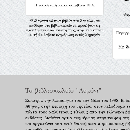
H τελική τιμή συμπεριλαμβάνει ΦΠΑ.
Θέ
*Ενδέχεται κάποια βιβλία που δεν είναι σε
απόθεμα στο βιβλιοπωλείο να προκύψουν ως
εξαντλημένα στον εκδότη τους, στην περίπτωση
Περιγ
αυτή θα λάβετε ενημέρωση εντός 2 ημερών
Μη δι
Το βιβλιοπωλείο "Λεμόνι"
Ξεκίνησε την λειτουργία του τον Μάιο του 1998. Βρίσ
Αθήνας στην περιοχή του θησείου, στον πεζόδρομο τ
πάντα τους καλύτερους τίτλους απο την ελληνική βιβ
εκδόσεις. Διαθέτει άρτια ενημέρωση στην ποίηση στη
και οργανώνει σε τακτά διαστήματα παρουσιάσεις β
και εκθέσεις εικαστικών καλλιτεχνών. Το ηλεκτρονι