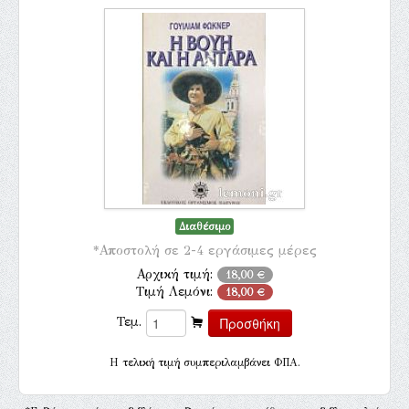
Διαθέσιμο
*Αποστολή σε 2-4 εργάσιμες μέρες
Αρχική τιμή:
18,00 €
Τιμή Λεμόνι:
18,00 €
Τεμ.
H τελική τιμή συμπεριλαμβάνει ΦΠΑ.