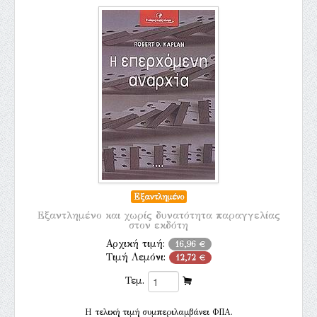
Εξαντλημένο
Εξαντλημένο και χωρίς δυνατότητα παραγγελίας
στον εκδότη
Αρχική τιμή:
16,96 €
Τιμή Λεμόνι:
12,72 €
Τεμ.
H τελική τιμή συμπεριλαμβάνει ΦΠΑ.