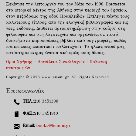
Ξεκίνησε την λειτουργία του τον Μάιο του 1998. Βρίσκεται
στο ιστορικό κέντρο της Αθήνας στην περιοχή του θησείου,
στον πεζόδρομο της οδού Ηρακλειδών. Επιλέγει πάντα τους
καλύτερους τίτλους απο την ελληνική βιβλιογραφία και τις
νέες εκδόσεις. Διαθέτει άρτια ενημέρωση στην ποίηση στη
φιλοσοφία και στη λογοτεχνία και οργανώνει σε τακτά
διαστήματα παρουσιάσεις βιβλίων από συγγραφείς, καθώς
και εκθέσεις εικαστικών καλλιτεχνών. Το ηλεκτρονικό μας
κατάστημα ενημερώνεται από εμάς τους ίδιους.
Όροι Χρήσης - Ασφάλεια Συναλλαγών - Πολιτική
επιστροφών
Copyright © 2026 www.lemoni.gr. All Rights Reserved.
Επικοινωνία
ΤΗΛ.:
210 3451390
ΦΑΞ.:
210 3451910
Email:
books@lemoni.gr