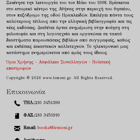
Ξεκίνησε την λειτουργία του τον Μάιο του 1998. Βρίσκεται
στο ιστορικό κέντρο της Αθήνας στην περιοχή του θησείου,
στον πεζόδρομο της οδού Ηρακλειδών. Επιλέγει πάντα τους
καλύτερους τίτλους απο την ελληνική βιβλιογραφία και τις
νέες εκδόσεις. Διαθέτει άρτια ενημέρωση στην ποίηση στη
φιλοσοφία και στη λογοτεχνία και οργανώνει σε τακτά
διαστήματα παρουσιάσεις βιβλίων από συγγραφείς, καθώς
και εκθέσεις εικαστικών καλλιτεχνών. Το ηλεκτρονικό μας
κατάστημα ενημερώνεται από εμάς τους ίδιους.
Όροι Χρήσης - Ασφάλεια Συναλλαγών - Πολιτική
επιστροφών
Copyright © 2026 www.lemoni.gr. All Rights Reserved.
Επικοινωνία
ΤΗΛ.:
210 3451390
ΦΑΞ.:
210 3451910
Email:
books@lemoni.gr