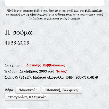
*Ενδέχεται κάποια βιβλία που δεν είναι σε απόθεμα στο βιβλιοπωλείο
να προκύψουν ως εξαντλημένα στον εκδότη τους, στην περίπτωση αυτή
θα λάβετε ενημέρωση εντός 2 ημερών
Η σούμα
1963-2003
Συγγραφή:
·
Διονύσης Σαββόπουλος
Έκδοση:
Δεκέμβριος 2003
από
"Ιανός"
Σελ.:
675
(24χ17),
Μαλακό εξώφυλλο
, ISBN:
960-7771-81-8
Θέμα:
"Μουσικοί "
"Μουσική, Ελληνική"
"Τραγούδια, Ελληνικά"