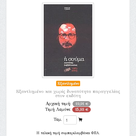
Εξαντλημένο
Εξαντλημένο και χωρίς δυνατότητα παραγγελίας
στον εκδότη
Αρχική τιμή:
19,91 €
Τιμή Λεμόνι:
15,93 €
Τεμ.
H τελική τιμή συμπεριλαμβάνει ΦΠΑ.