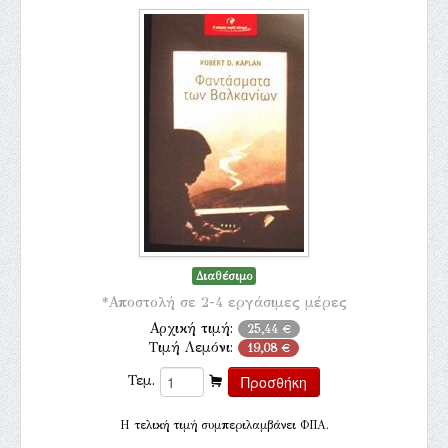
Διαθέσιμο
*Αποστολή σε 2-4 εργάσιμες μέρες
Αρχική τιμή:
25,44 €
Τιμή Λεμόνι:
19,08 €
Τεμ.
H τελική τιμή συμπεριλαμβάνει ΦΠΑ.