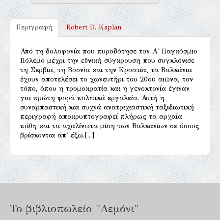
Περιγραφή
Robert D. Kaplan
Από τη δολοφονία που πυροδότησε τον Α' Παγκόσμιο
Πόλεμο μέχρι την εθνική σύγκρουση που συγκλόνισε
τη Σερβία, τη Βοσνία και την Κροατία, τα Βαλκάνια
έχουν αποτελέσει το χωνευτήρι του 20ού αιώνα, τον
τόπο, όπου η τρομοκρατία και η γενοκτονία έγιναν
για πρώτη φορά πολιτικά εργαλεία. Αυτή η
συναρπαστική και συχνά ανατριχιαστική ταξιδιωτική
περιγραφή αποκρυπτογραφεί πλήρως τα αρχαία
πάθη και τα αχαλίνωτα μίση των Βαλκανίων σε όσους
βρίσκονται απ' έξω.[...]
Το βιβλιοπωλείο "Λεμόνι"