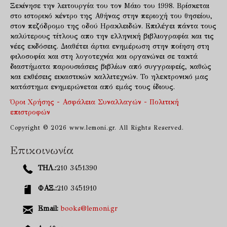
Ξεκίνησε την λειτουργία του τον Μάιο του 1998. Βρίσκεται
στο ιστορικό κέντρο της Αθήνας στην περιοχή του θησείου,
στον πεζόδρομο της οδού Ηρακλειδών. Επιλέγει πάντα τους
καλύτερους τίτλους απο την ελληνική βιβλιογραφία και τις
νέες εκδόσεις. Διαθέτει άρτια ενημέρωση στην ποίηση στη
φιλοσοφία και στη λογοτεχνία και οργανώνει σε τακτά
διαστήματα παρουσιάσεις βιβλίων από συγγραφείς, καθώς
και εκθέσεις εικαστικών καλλιτεχνών. Το ηλεκτρονικό μας
κατάστημα ενημερώνεται από εμάς τους ίδιους.
Όροι Χρήσης - Ασφάλεια Συναλλαγών - Πολιτική
επιστροφών
Copyright © 2026 www.lemoni.gr. All Rights Reserved.
Επικοινωνία
ΤΗΛ.:
210 3451390
ΦΑΞ.:
210 3451910
Email:
books@lemoni.gr