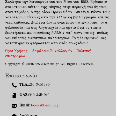
Ξεκίνησε την λειτουργία του τον Μάιο του 1998. Βρίσκεται
στο ιστορικό κέντρο της Αθήνας στην περιοχή του θησείου,
στον πεζόδρομο της οδού Ηρακλειδών. Επιλέγει πάντα τους
καλύτερους τίτλους απο την ελληνική βιβλιογραφία και τις
νέες εκδόσεις. Διαθέτει άρτια ενημέρωση στην ποίηση στη
φιλοσοφία και στη λογοτεχνία και οργανώνει σε τακτά
διαστήματα παρουσιάσεις βιβλίων από συγγραφείς, καθώς
και εκθέσεις εικαστικών καλλιτεχνών. Το ηλεκτρονικό μας
κατάστημα ενημερώνεται από εμάς τους ίδιους.
Όροι Χρήσης - Ασφάλεια Συναλλαγών - Πολιτική
επιστροφών
Copyright © 2026 www.lemoni.gr. All Rights Reserved.
Επικοινωνία
ΤΗΛ.:
210 3451390
ΦΑΞ.:
210 3451910
Email:
books@lemoni.gr
Διεύθυνση: