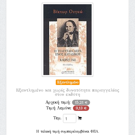
Εξαντλημένο
Εξαντλημένο και χωρίς δυνατότητα παραγγελίας
στον εκδότη
Αρχική τιμή:
15,21 €
Τιμή Λεμόνι:
9,13 €
Τεμ.
H τελική τιμή συμπεριλαμβάνει ΦΠΑ.