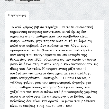
Περιγραφή
Το ανά χείρας βιβλίο περιέχει μια πολύ ουσιαστική
σημαντική ιστορική συνιστώσα, αυτό όμως δεν
σημαίνει ότι το μαθηματικό του υπόβαθρο είναι
σαθρό. Ωστόσο, μην πάρετε ούτε αυτή τη δήλωση
πολύ στα σοβαρά. Δεν πρόκειται για λόγιο έργο
προορισμένο να διαβαστεί από κάποια μυθική ελίτ
σαν αυτή που περιγράφεται σε μια ιστορία της
δεκαετίας του 1920, σύμφωνα με την οποία υπήρχαν
μόνο δώδεκα άτομα στον κόσμο που κατανοούσαν τις
ιδέες του Αϊνστάιν. Η τετραγωνική ρίζα του -1
συνδεόταν για αρκετό διάστημα με έναν ανάλογο
μύθο ανεξιχνίαστου μυστηρίου. Ο Denis Diderot, ο
γάλλος φιλόσοφος του Διαφωτισμού, έγραψε για
τους μαθηματικούς ότι "μοιάζουν με αυτούς που
χαζεύουν τον κόσμο πάνω από βουνοκορφές χαμένες
μέσα στα σύννεφα. Τα αντικείμενα στο βάθος της
πεδιάδας δεν είναι πια ορατά. Το μόνο που βλέπουν
είναι οι σκέψεις τους και το μόνο που