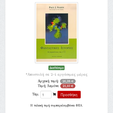
Διαθέσιμο
*Αποστολή σε 2-4 εργάσιμες μέρες
Αρχική τιμή:
26,38 €
Τιμή Λεμόνι:
21,10 €
Τεμ.
H τελική τιμή συμπεριλαμβάνει ΦΠΑ.