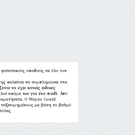
ι φανατικούς οπαδούς σε όλο τον
της καλείται να συμπληρώσει στα
εται να έχει κανείς ειδικές
λοί ακόμα και για ένα παιδί. Από
σταματήσετε. Ο Wayne Gould
ς ταξινομημένους με βάση το βαθμό
λύτες.