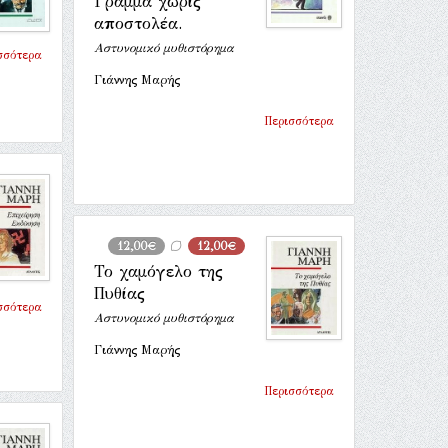
Γράμμα χωρίς
αποστολέα.
Αστυνομικό μυθιστόρημα
σσότερα
Γιάννης Μαρής
Περισσότερα
12,00€
12,00€
Το χαμόγελο της
Πυθίας
σσότερα
Αστυνομικό μυθιστόρημα
Γιάννης Μαρής
Περισσότερα