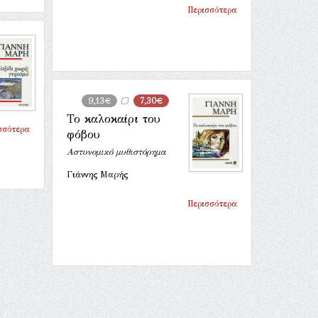
Περισσότερα
9,13€
7,30€
Το καλοκαίρι του
σσότερα
φόβου
Αστυνομικό μυθιστόρημα
Γιάννης Μαρής
Περισσότερα