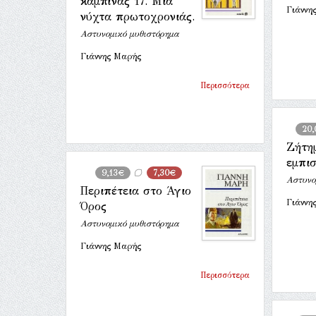
καμπίνας 17. Μια
Γιάννη
νύχτα πρωτοχρονιάς.
Αστυνομικό μυθιστόρημα
Γιάννης Μαρής
Περισσότερα
20
Ζήτη
εμπι
9,13€
7,30€
Αστυνο
Περιπέτεια στο Άγιο
Γιάννη
Όρος
Αστυνομικό μυθιστόρημα
Γιάννης Μαρής
Περισσότερα