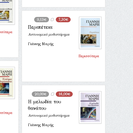
9,13€
7,30€
Περιπέτεια
σσότερα
Αστυνομικό μυθιστόρημα
Γιάννης Μαρής
Περισσότερα
20,00€
16,00€
Η μελωδία του
θανάτου
σσότερα
Αστυνομικό μυθιστόρημα
Γιάννης Μαρής