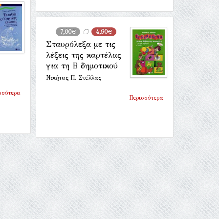
7,00€
4,90€
Σταυρόλεξα με τις
λέξεις της καρτέλας
για τη Β δημοτικού
Νικήτας Π. Στέλλας
σσότερα
Περισσότερα