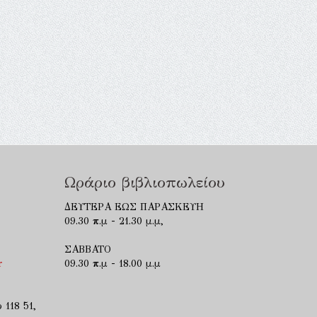
Ωράριο βιβλιοπωλείου
ΔΕΥΤΕΡΑ ΕΩΣ ΠΑΡΑΣΚΕΥΗ
09.30 π.μ - 21.30 μ.μ,
ΣΑΒΒΑΤΟ
r
09.30 π.μ - 18.00 μ.μ
 118 51,