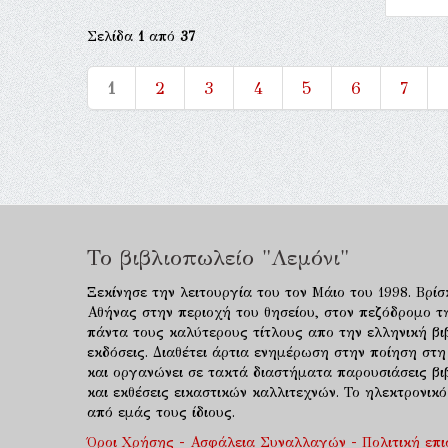
Σελίδα
1
από
37
1
2
3
4
5
6
7
Το βιβλιοπωλείο "Λεμόνι"
Ξεκίνησε την λειτουργία του τον Μάιο του 1998. Βρίσ
Αθήνας στην περιοχή του θησείου, στον πεζόδρομο τ
πάντα τους καλύτερους τίτλους απο την ελληνική βιβ
εκδόσεις. Διαθέτει άρτια ενημέρωση στην ποίηση στη
και οργανώνει σε τακτά διαστήματα παρουσιάσεις β
και εκθέσεις εικαστικών καλλιτεχνών. Το ηλεκτρονι
από εμάς τους ίδιους.
Όροι Χρήσης - Ασφάλεια Συναλλαγών - Πολιτική επ