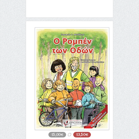
15,00€
13,50€