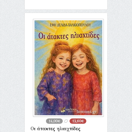
14,00€
12,60€
Οι άτακτες ηλιαχτίδες