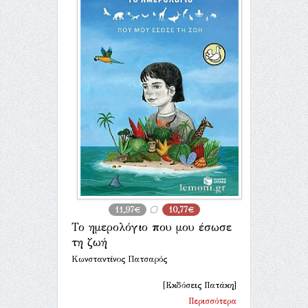
11,97€
10,77€
Το ημερολόγιο που μου έσωσε
τη ζωή
Κωνσταντίνος Πατσαρός
[Εκδόσεις Πατάκη]
Περισσότερα