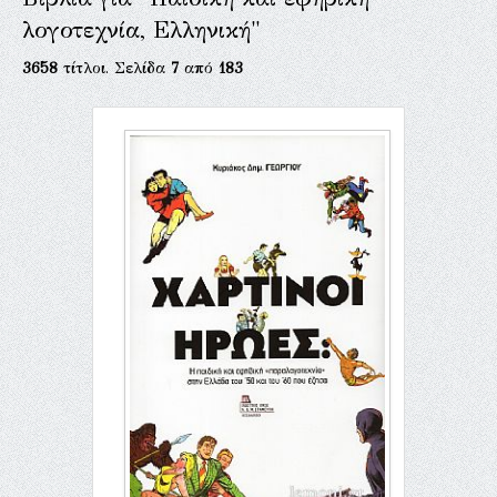
λογοτεχνία, Ελληνική"
3658
τίτλοι. Σελίδα
7
από
183