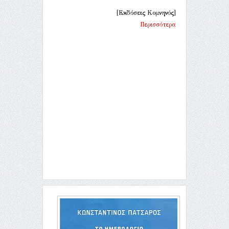
[Εκδόσεις Κομνηνός]
Περισσότερα