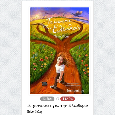
13,78€
12,40€
Το μονοπάτι για την Ελευθερία
Πένυ Φίλη