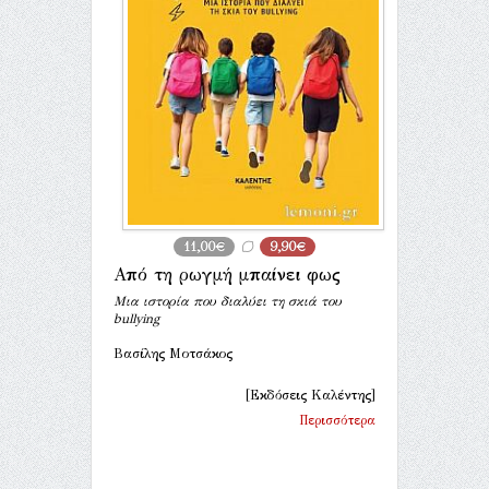
11,00€
9,90€
Από τη ρωγμή μπαίνει φως
Μια ιστορία που διαλύει τη σκιά του
bullying
Βασίλης Μοτσάκος
[Εκδόσεις Καλέντης]
Περισσότερα