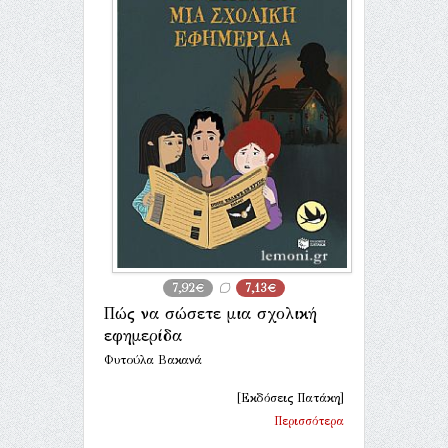
7,92€
7,13€
Πώς να σώσετε μια σχολική
εφημερίδα
Φυτούλα Βακανά
[Εκδόσεις Πατάκη]
Περισσότερα