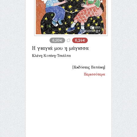
6,93€
6,24€
Η γιαγιά μου η μάγισσα
Ελένη Κοτίνη-Τσιάλτα
[Εκδόσεις Πατάκη]
Περισσότερα