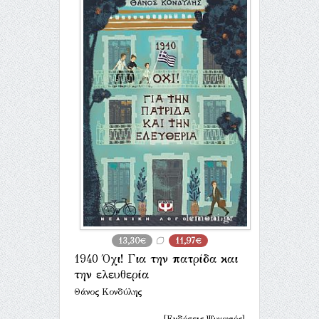
13,30€
11,97€
1940 Όχι! Για την πατρίδα και
την ελευθερία
Θάνος Κονδύλης
[Εκδόσεις Ψυχογιός]