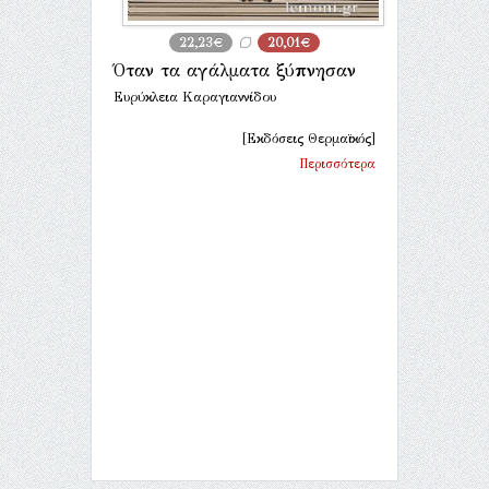
22,23€
20,01€
Όταν τα αγάλματα ξύπνησαν
Ευρύκλεια Καραγιαννίδου
[Εκδόσεις Θερμαϊκός]
Περισσότερα