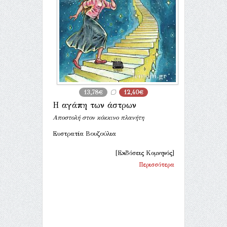
13,78€
12,40€
Η αγάπη των άστρων
Aποστολή στον κόκκινο πλανήτη
Ευστρατία Βουζούλια
[Εκδόσεις Κομνηνός]
Περισσότερα