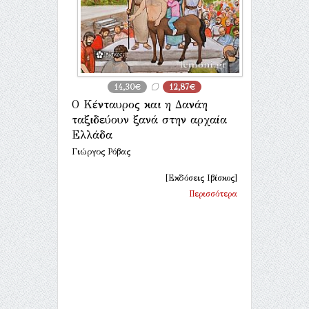
14,30€
12,87€
Ο Κένταυρος και η Δανάη
ταξιδεύουν ξανά στην αρχαία
Ελλάδα
Γιώργος Ρόβας
[Εκδόσεις Ιβίσκος]
Περισσότερα