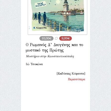
10,00€
9,00€
Ο Ρωμανός Δ’ Διογένης και το
μυστικό της Πρώτης
Μυστήριο στην Κωνσταντινούπολη
Ιώ Τσοκώνα
[Εκδόσεις Κύφαντα]
Περισσότερα