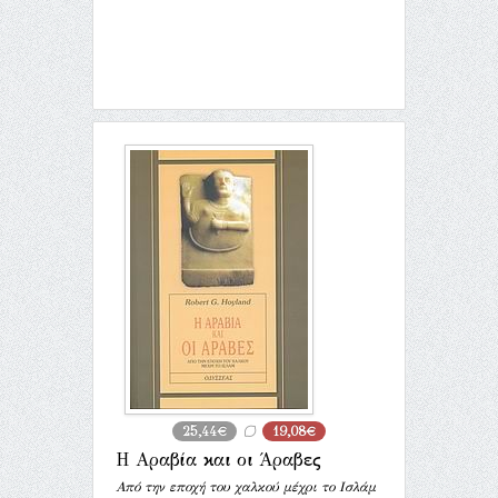
25,44€
19,08€
Η Αραβία και οι Άραβες
Από την εποχή του χαλκού μέχρι το Ισλάμ