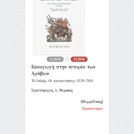
31,80€
31,80€
Εισαγωγή στην ιστορία των
Αράβων
Το Ισλάμ: Οι κατακτήσεις: (570-750)
Χριστόφορος Α. Νομικός
[Μυρμιδόνες]
Περισσότερα