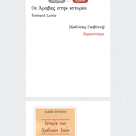
16,58€
9,95€
Οι Άραβες στην ιστορία
Bernard Lewis
[Εκδόσεις Γκοβόστη]
Περισσότερα