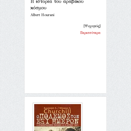
Η ιστορία του αραβικού
κόσμου
Albert Hourani
[Ψυχογιός]
Περισσότερα