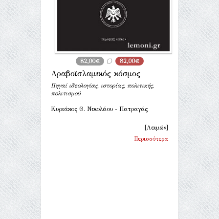
82,00€
82,00€
Αραβοϊσλαμικός κόσμος
Πηγαί ιδεολογίας, ιστορίας, πολιτικής,
πολιτισμού
Κυριάκος Θ. Νικολάου - Πατραγάς
[Λειμών]
Περισσότερα