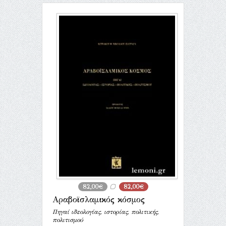
82,00€
82,00€
Αραβοϊσλαμικός κόσμος
Πηγαί ιδεολογίας, ιστορίας, πολιτικής,
πολιτισμού