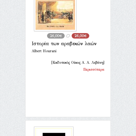
26,00€
26,00€
Ιστορία των αραβικών λαών
Albert Hourani
[Εκδοτικός Οίκος Α. Α. Λιβάνη]
Περισσότερα