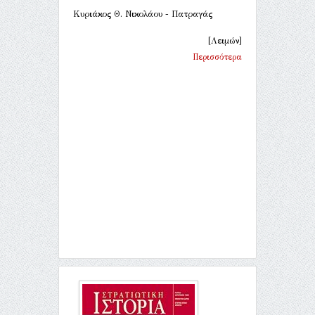
Κυριάκος Θ. Νικολάου - Πατραγάς
[Λειμών]
Περισσότερα