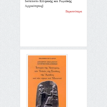
Ινστιτούτο Ελληνικής και Ρωμαϊκής
Αρχαιότητας]
Περισσότερα