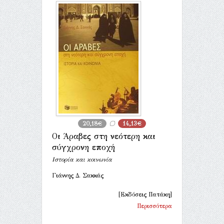
20,18€
14,13€
Οι Άραβες στη νεότερη και
σύγχρονη εποχή
Ιστορία και κοινωνία
Γιάννης Δ. Σακκάς
[Εκδόσεις Πατάκη]
Περισσότερα