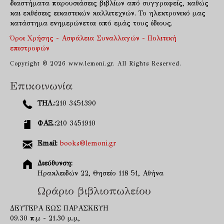
διαστήματα παρουσιάσεις βιβλίων από συγγραφείς, καθώς
και εκθέσεις εικαστικών καλλιτεχνών. Το ηλεκτρονικό μας
κατάστημα ενημερώνεται από εμάς τους ίδιους.
Όροι Χρήσης - Ασφάλεια Συναλλαγών - Πολιτική
επιστροφών
Copyright © 2026 www.lemoni.gr. All Rights Reserved.
Επικοινωνία
ΤΗΛ.:
210 3451390
ΦΑΞ.:
210 3451910
Email:
books@lemoni.gr
Διεύθυνση:
Ηρακλειδών 22, Θησείο 118 51, Αθήνα
Ωράριο βιβλιοπωλείου
ΔΕΥΤΕΡΑ ΕΩΣ ΠΑΡΑΣΚΕΥΗ
09.30 π.μ - 21.30 μ.μ,