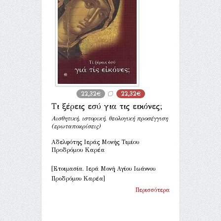
22,32€
22,32€
Τι ξέρεις εσύ για τις εικόνες;
Αισθητική, ιστορική, θεολογική προσέγγιση
(ερωταποκρίσεις)
Αδελφότης Ιεράς Μονής Τιμίου
Προδρόμου Καρέα
[Ετοιμασία. Ιερά Μονή Αγίου Ιωάννου
Προδρόμου Καρέα]
Περισσότερα