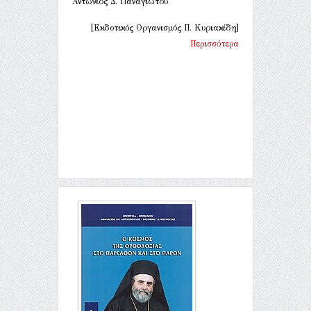
Αντώνιος Δ. Παναγιώτου
[Εκδοτικός Οργανισμός Π. Κυριακίδη]
Περισσότερα