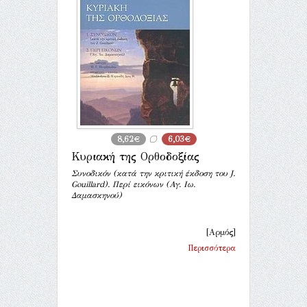
8,62€
6,03€
Κυριακή της Ορθοδοξίας
Συνοδικόν (κατά την κριτική έκδοση του J.
Gouillard). Περί εικόνων (Αγ. Ιω.
Δαμασκηνού)
[Αρμός]
Περισσότερα