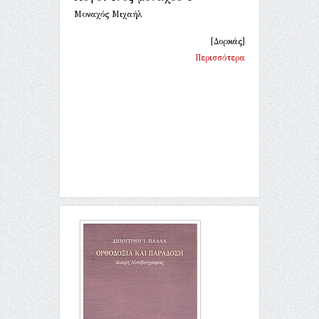
Μοναχός Μιχαήλ
[Δορκάς]
Περισσότερα