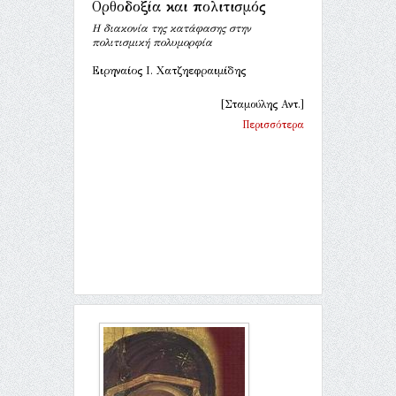
Ορθοδοξία και πολιτισμός
Η διακονία της κατάφασης στην
πολιτισμική πολυμορφία
Ειρηναίος Ι. Χατζηεφραιμίδης
[Σταμούλης Αντ.]
Περισσότερα