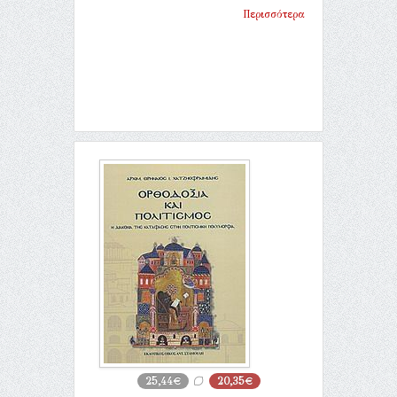
Περισσότερα
25,44€
20,35€