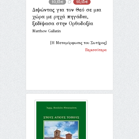
10,15€
10,15€
Διψώντας για τον Θεό σε μια
χώρα με ρηχά πηγάδια,
ξεδίψασα στην Ορθοδοξία
Matthew Gallatin
[Η Μεταμόρφωσις του Σωτήρος]
Περισσότερα