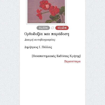
14,93€
10,45€
Ορθοδοξία και παράδοση
Δοκιμή αυτοβιογραφίας
Δημήτριος Ι. Πάλλας
[Πανεπιστημιακές Εκδόσεις Κρήτης]
Περισσότερα