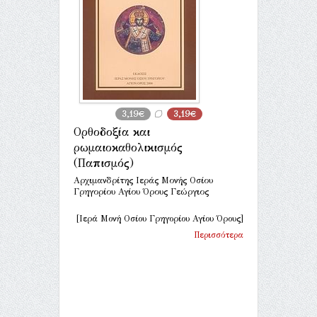
3,19€
3,19€
Ορθοδοξία και
ρωμαιοκαθολικισμός
(Παπισμός)
Αρχιμανδρίτης Ιεράς Μονής Οσίου
Γρηγορίου Αγίου Όρους Γεώργιος
[Ιερά Μονή Οσίου Γρηγορίου Αγίου Όρους]
Περισσότερα