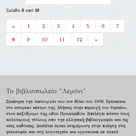
Σελίδα
6
από
16
«
1
2
3
4
5
6
7
8
9
10
11
12
»
Το βιβλιοπωλείο "Λεμόνι"
Ξεκίνησε την λειτουργία του τον Μάιο του 1998. Βρίσκεται
στο ιστορικό κέντρο της Αθήνας στην περιοχή του θησείου,
στον πεζόδρομο της οδού Ηρακλειδών. Επιλέγει πάντα τους
καλύτερους τίτλους απο την ελληνική βιβλιογραφία και τις
νέες εκδόσεις. Διαθέτει άρτια ενημέρωση στην ποίηση στη
φιλοσοφία και στη λογοτεχνία και οργανώνει σε τακτά