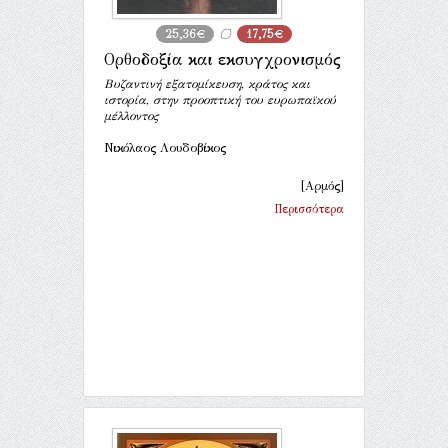
25,36€
17,75€
Ορθοδοξία και εκσυγχρονισμός
Βυζαντινή εξατομίκευση, κράτος και
ιστορία, στην προοπτική του ευρωπαϊκού
μέλλοντος
Νικόλαος Λουδοβίκος
[Αρμός]
Περισσότερα