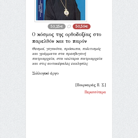
53,25€
50,59€
Ο κόσμος της ορθοδοξίας στο
παρελθόν και το παρόν
Θεσμοί, γεγονότα, πρόσωπα, πολιτισμός
και γράμματα στα πρεσβυγενή
πατριαρχεία, στα νεώτερα πατριαρχεία
και στις αυτοκέφαλες εκκλησίες
Συλλογικό έργο
[Πουρναράς Π. Σ.]
Περισσότερα