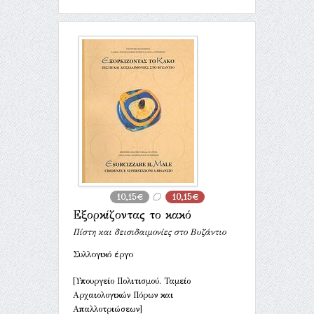
10,15€
10,15€
Εξορκίζοντας το κακό
Πίστη και δεισιδαιμονίες στο Βυζάντιο
Συλλογικό έργο
[Υπουργείο Πολιτισμού. Ταμείο
Αρχαιολογικών Πόρων και
Απαλλοτριώσεων]