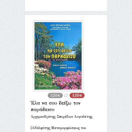
3,55€
3,55€
Έλα να σου δείξω τον
παράδεισο
Αρχιμανδρίτης Σπυρίδων Λογοθέτης
[Αδελφότης Μεταμορφώσεως του