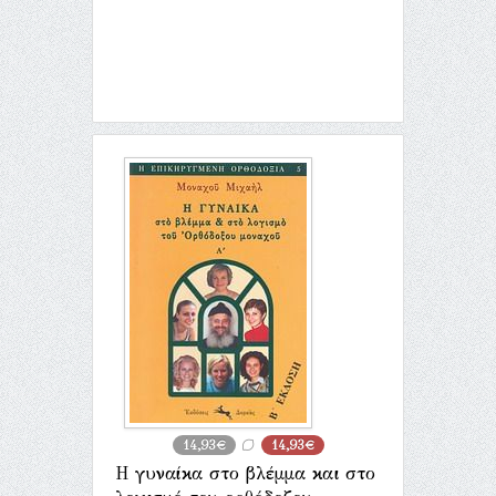
14,93€
14,93€
Η γυναίκα στο βλέμμα και στο