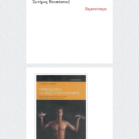
Σωτήρος Ναυπάκτου]
Περισσότερα