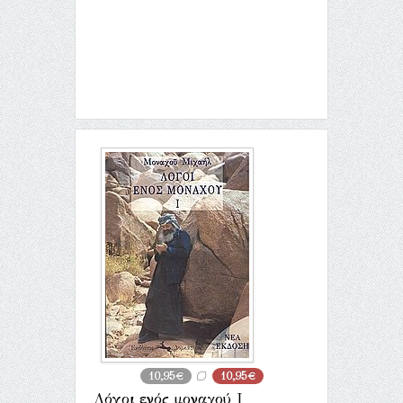
10,95€
10,95€
Λόγοι ενός μοναχού Ι