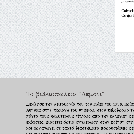
μικροδ
Gabriel
Guajar
Το βιβλιοπωλείο "Λεμόνι"
Ξεκίνησε την λειτουργία του τον Μάιο του 1998. Βρίσ
Αθήνας στην περιοχή του θησείου, στον πεζόδρομο τ
πάντα τους καλύτερους τίτλους απο την ελληνική βιβ
εκδόσεις. Διαθέτει άρτια ενημέρωση στην ποίηση στη
και οργανώνει σε τακτά διαστήματα παρουσιάσεις β