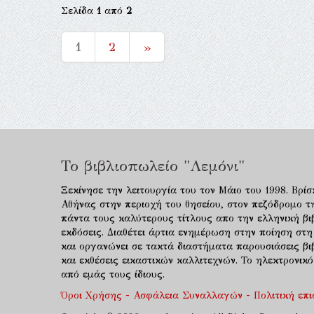
Σελίδα
1
από
2
1
2
»
Το βιβλιοπωλείο "Λεμόνι"
Ξεκίνησε την λειτουργία του τον Μάιο του 1998. Βρίσ
Αθήνας στην περιοχή του θησείου, στον πεζόδρομο τ
πάντα τους καλύτερους τίτλους απο την ελληνική βιβ
εκδόσεις. Διαθέτει άρτια ενημέρωση στην ποίηση στη
και οργανώνει σε τακτά διαστήματα παρουσιάσεις β
και εκθέσεις εικαστικών καλλιτεχνών. Το ηλεκτρονι
από εμάς τους ίδιους.
Όροι Χρήσης - Ασφάλεια Συναλλαγών - Πολιτική επ