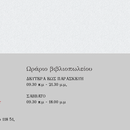
Ωράριο βιβλιοπωλείου
ΔΕΥΤΕΡΑ ΕΩΣ ΠΑΡΑΣΚΕΥΗ
09.30 π.μ - 21.30 μ.μ,
ΣΑΒΒΑΤΟ
r
09.30 π.μ - 18.00 μ.μ
 118 51,