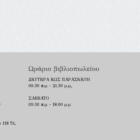
Ωράριο βιβλιοπωλείου
ΔΕΥΤΕΡΑ ΕΩΣ ΠΑΡΑΣΚΕΥΗ
09.30 π.μ - 21.30 μ.μ,
ΣΑΒΒΑΤΟ
r
09.30 π.μ - 18.00 μ.μ
 118 51,