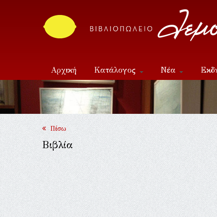
Αρχική
Κατάλογος
Νέα
Εκδ
Επικοινωνία
Πίσω
Βιβλία