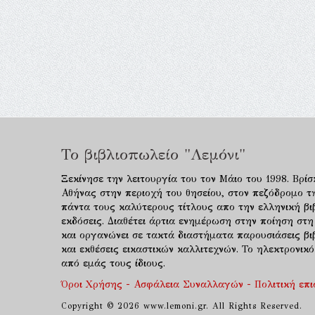
Το βιβλιοπωλείο "Λεμόνι"
Ξεκίνησε την λειτουργία του τον Μάιο του 1998. Βρίσ
Αθήνας στην περιοχή του θησείου, στον πεζόδρομο τ
πάντα τους καλύτερους τίτλους απο την ελληνική βιβ
εκδόσεις. Διαθέτει άρτια ενημέρωση στην ποίηση στη
και οργανώνει σε τακτά διαστήματα παρουσιάσεις β
και εκθέσεις εικαστικών καλλιτεχνών. Το ηλεκτρονι
από εμάς τους ίδιους.
Όροι Χρήσης - Ασφάλεια Συναλλαγών - Πολιτική επ
Copyright © 2026 www.lemoni.gr. All Rights Reserved.