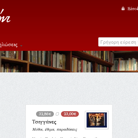
Είσο
ηλώσεις
32,86€
23,00€
Τσιγγάνες
Μύθοι, έθιμα, παραδόσεις