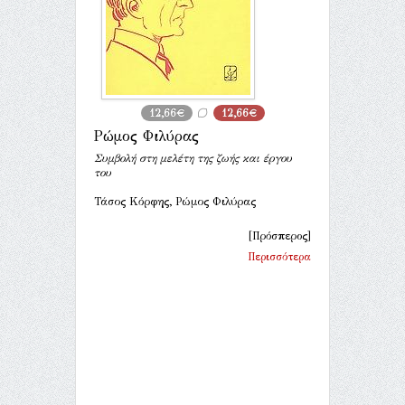
12,66€
12,66€
Ρώμος Φιλύρας
Συμβολή στη μελέτη της ζωής και έργου
του
Τάσος Κόρφης, Ρώμος Φιλύρας
[Πρόσπερος]
Περισσότερα