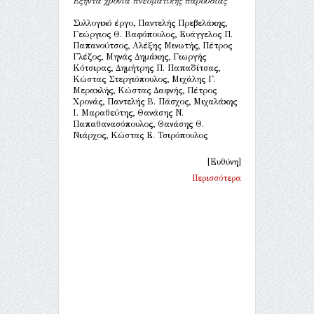
Εξήντα χρόνια πνευματικής παρουσίας
Συλλογικό έργο, Παντελής Πρεβελάκης,
Γεώργιος Θ. Βαφόπουλος, Ευάγγελος Π.
Παπανούτσος, Αλέξης Μινωτής, Πέτρος
Γλέζος, Μηνάς Δημάκης, Γιωργής
Κότσιρας, Δημήτρης Π. Παπαδίτσας,
Κώστας Στεργιόπουλος, Μιχάλης Γ.
Μερακλής, Κώστας Δαφνής, Πέτρος
Χρονάς, Παντελής Β. Πάσχος, Μιχαλάκης
Ι. Μαραθεύτης, Θανάσης Ν.
Παπαθανασόπουλος, Θανάσης Θ.
Νιάρχος, Κώστας Ε. Τσιρόπουλος
[Ευθύνη]
Περισσότερα