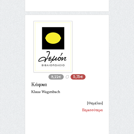
8,22€
5,75€
Κάφκα
Klaus Wagenbach
[Θεμέλιο]
Περισσότερα