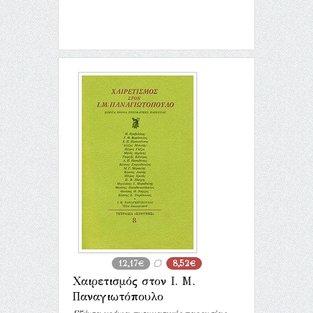
12,17€
8,52€
Χαιρετισμός στον Ι. Μ.
Παναγιωτόπουλο