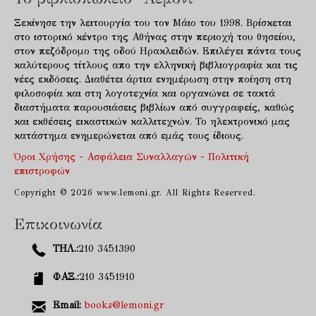
Ξεκίνησε την λειτουργία του τον Μάιο του 1998. Βρίσκεται
στο ιστορικό κέντρο της Αθήνας στην περιοχή του θησείου,
στον πεζόδρομο της οδού Ηρακλειδών. Επιλέγει πάντα τους
καλύτερους τίτλους απο την ελληνική βιβλιογραφία και τις
νέες εκδόσεις. Διαθέτει άρτια ενημέρωση στην ποίηση στη
φιλοσοφία και στη λογοτεχνία και οργανώνει σε τακτά
διαστήματα παρουσιάσεις βιβλίων από συγγραφείς, καθώς
και εκθέσεις εικαστικών καλλιτεχνών. Το ηλεκτρονικό μας
κατάστημα ενημερώνεται από εμάς τους ίδιους.
Όροι Χρήσης - Ασφάλεια Συναλλαγών - Πολιτική
επιστροφών
Copyright © 2026 www.lemoni.gr. All Rights Reserved.
Επικοινωνία
ΤΗΛ.:
210 3451390
ΦΑΞ.:
210 3451910
Email:
books@lemoni.gr