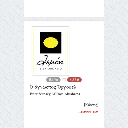
6,19€
4,33€
Ο άγνωστος Όργουελ
Peter Stansky, William Abrahams
[Κάκτος]
Περισσότερα