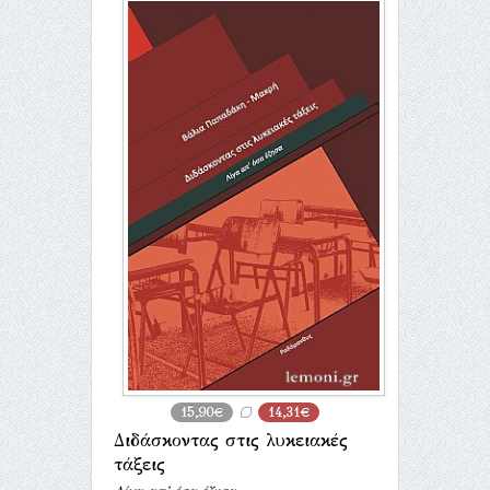
15,90€
14,31€
Διδάσκοντας στις λυκειακές
τάξεις