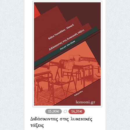
15,90€
14,31€
Διδάσκοντας στις λυκειακές
τάξεις