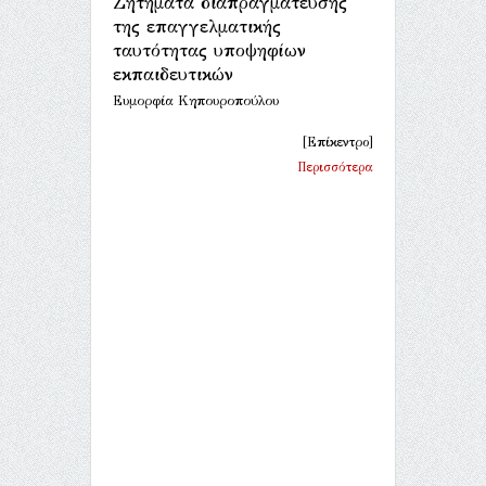
Ζητήματα διαπραγμάτευσης
της επαγγελματικής
ταυτότητας υποψηφίων
εκπαιδευτικών
Ευμορφία Κηπουροπούλου
[Επίκεντρο]
Περισσότερα