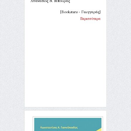
Αθανάσιος Ν. Μπούρας
[Bookstars - Γιωγγαράς]
Περισσότερα