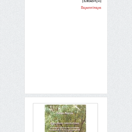
[Επίκεντρο]
Περισσότερα