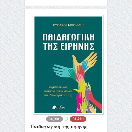
34,90€
31,41€
Παιδαγωγική της ειρήνης