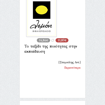
14,84€
11,87€
Το ταξίδι της ποιότητας στην
εκπαίδευση
[Σταμούλης Αντ.]
Περισσότερα