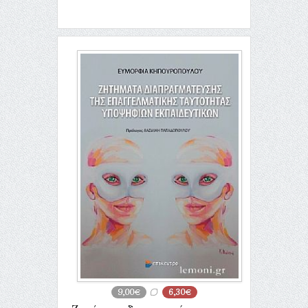
9,00€
6,30€