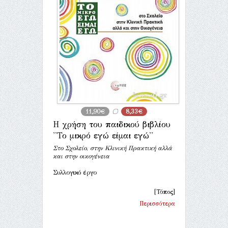
11,90€
8,33€
Η χρήση του παιδικού βιβλίου
''Το μικρό εγώ είμαι εγώ''
Στο Σχολείο, στην Κλινική Πρακτική αλλά
και στην οικογένεια
Συλλογικό έργο
[Τόπος]
Περισσότερα