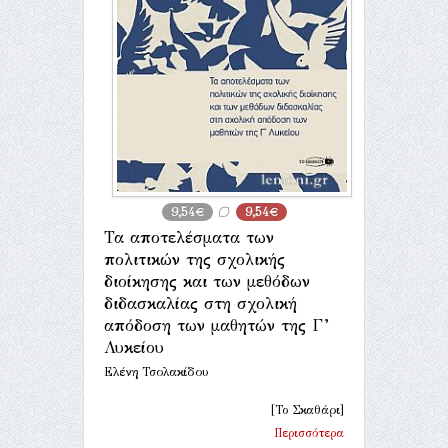
9,54€
9,54€
Τα αποτελέσματα των
πολιτικών της σχολικής
διοίκησης και των μεθόδων
διδασκαλίας στη σχολική
απόδοση των μαθητών της Γ’
Λυκείου
Ελένη Τσολακίδου
[Το Σκαθάρι]
Περισσότερα