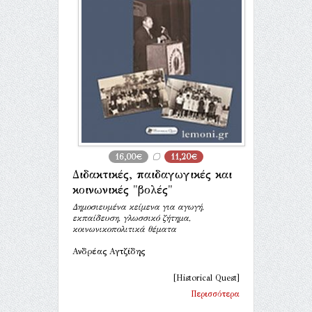
16,00€
11,20€
Διδακτικές, παιδαγωγικές και
κοινωνικές "βολές"
Δημοσιευμένα κείμενα για αγωγή,
εκπαίδευση, γλωσσικό ζήτημα,
κοινωνικοπολιτικά θέματα
Ανδρέας Αγτζίδης
[Historical Quest]
Περισσότερα