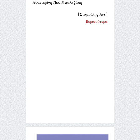
Αικατερίνη Νικ. Μπαλτζάκη
[Σταμούλης Αντ.]
Περισσότερα