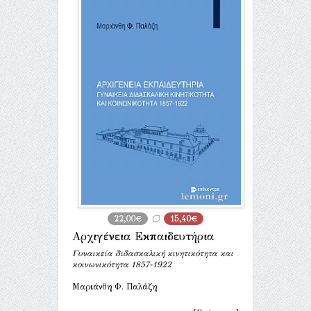
22,00€
15,40€
Αρχιγένεια Εκπαιδευτήρια
Γυναικεία διδασκαλική κινητικότητα και
κοινωνικότητα 1857-1922
Μαριάνθη Φ. Παλάζη