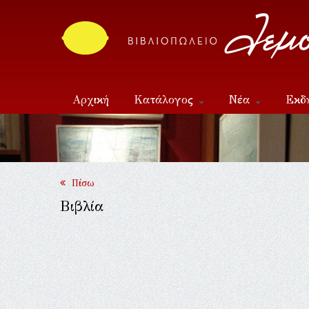
Αρχική
Κατάλογος
Νέα
Εκδ
Επικοινωνία
Πίσω
Βιβλία