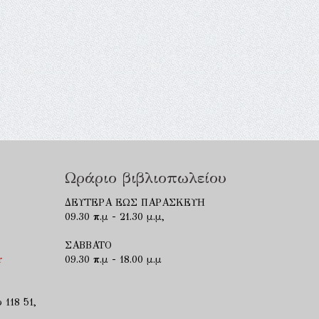
Ωράριο βιβλιοπωλείου
ΔΕΥΤΕΡΑ ΕΩΣ ΠΑΡΑΣΚΕΥΗ
09.30 π.μ - 21.30 μ.μ,
ΣΑΒΒΑΤΟ
r
09.30 π.μ - 18.00 μ.μ
 118 51,