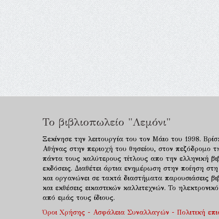
Το βιβλιοπωλείο "Λεμόνι"
Ξεκίνησε την λειτουργία του τον Μάιο του 1998. Βρίσ
Αθήνας στην περιοχή του θησείου, στον πεζόδρομο τ
πάντα τους καλύτερους τίτλους απο την ελληνική βιβ
εκδόσεις. Διαθέτει άρτια ενημέρωση στην ποίηση στη
και οργανώνει σε τακτά διαστήματα παρουσιάσεις β
και εκθέσεις εικαστικών καλλιτεχνών. Το ηλεκτρονι
από εμάς τους ίδιους.
Όροι Χρήσης - Ασφάλεια Συναλλαγών - Πολιτική επ