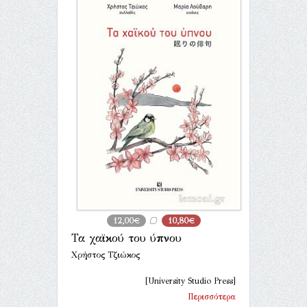
12,00€
10,80€
Τα χαϊκού του ύπνου
Χρήστος Τζιώκος
[University Studio Press]
Περισσότερα