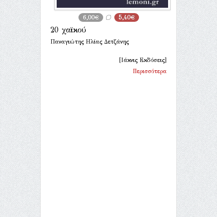
6,00€
5,40€
20 χαϊκού
Παναγιώτης Ηλίας Δετζάνης
[Ιάκνις Εκδόσεις]
Περισσότερα