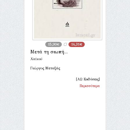
15,90€
14,31€
Μετά τη σιωπή...
Χαϊκού
Γιώργος Μεταξάς
[ΑΩ Εκδόσεις]
Περισσότερα