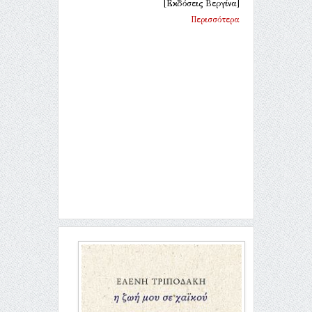
[Εκδόσεις Βεργίνα]
Περισσότερα