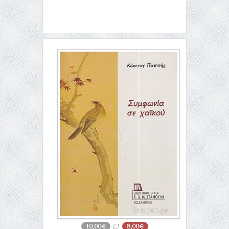
10,00€
8,00€