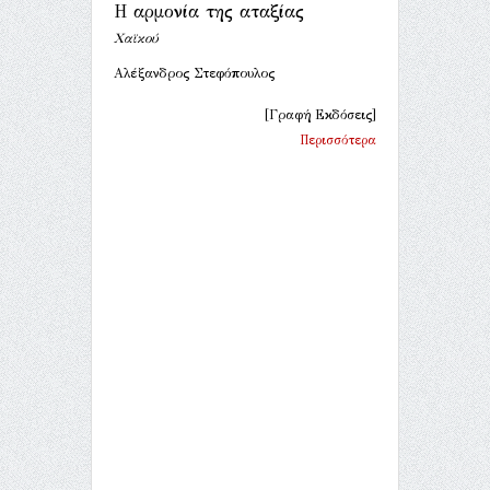
Η αρμονία της αταξίας
Χαϊκού
Αλέξανδρος Στεφόπουλος
[Γραφή Εκδόσεις]
Περισσότερα