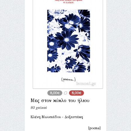
8,00€
8,00€
Μες στον κύκλο του ήλιου
93 χαϊκού
Ελένη Μωυσιάδου - Δοξαστάκη
[poema]