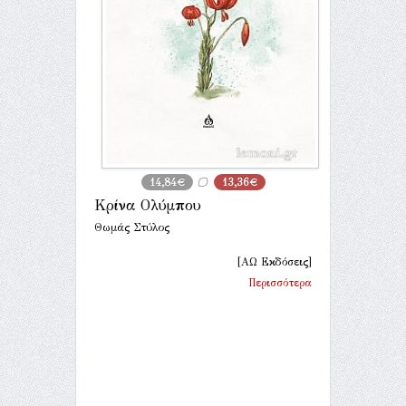
14,84€
13,36€
Κρίνα Ολύμπου
Θωμάς Στύλος
[ΑΩ Εκδόσεις]
Περισσότερα