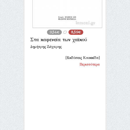
9,54€
8,59€
Στα καφενεία των χαϊκού
Δημήτρης Ζάχαρης
[Εκδόσεις Κουκκίδα]
Περισσότερα