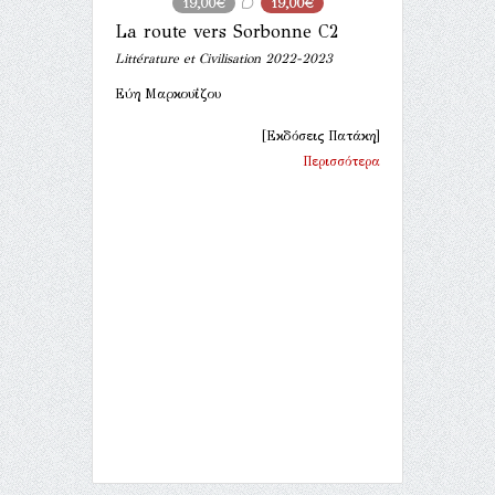
19,00€
19,00€
La route vers Sorbonne C2
Littérature et Civilisation 2022-2023
Εύη Μαρκουΐζου
[Εκδόσεις Πατάκη]
Περισσότερα