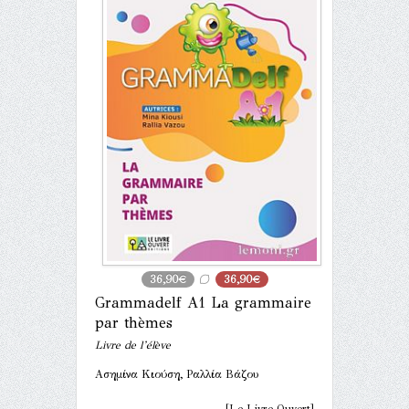
36,90€
36,90€
Grammadelf A1 La grammaire
par thèmes
Livre de l’élève
Ασημίνα Κιούση, Ραλλία Βάζου