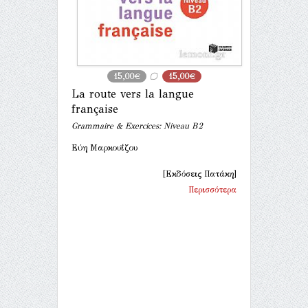
15,00€
15,00€
La route vers la langue
française
Grammaire & Exercices: Niveau B2
Εύη Μαρκουΐζου
[Εκδόσεις Πατάκη]
Περισσότερα