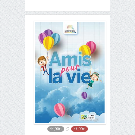
11,90€
11,90€