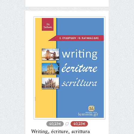
40,23€
40,23€
Writing, écriture, scrittura