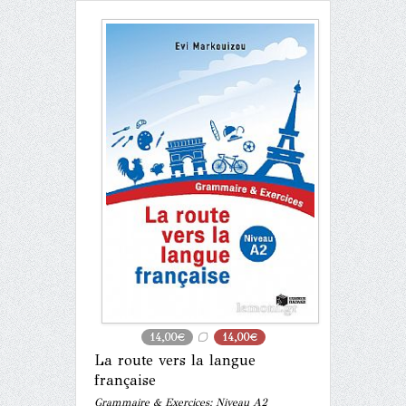
14,00€
14,00€
La route vers la langue
française
Grammaire & Exercices: Niveau A2