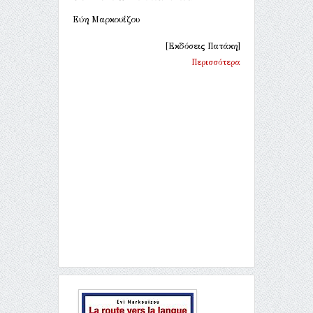
Εύη Μαρκουΐζου
[Εκδόσεις Πατάκη]
Περισσότερα