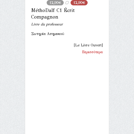
12,90€
12,90€
ΜéthoDalf C1 Écrit
Compagnon
Livre du professeur
Σωτηρία Ασημινιού
[Le Livre Ouvert]
Περισσότερα