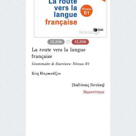
13,30€
13,30€
La route vers la langue
française
Grammaire & Exercices: Niveau B1
Εύη Μαρκουΐζου
[Εκδόσεις Πατάκη]
Περισσότερα