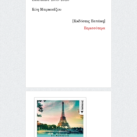
Εύη Μαρκουΐζου
[Εκδόσεις Πατάκη]
Περισσότερα