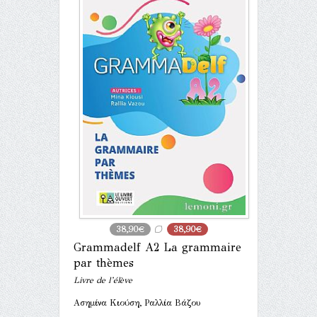
38,90€
38,90€
Grammadelf A2 La grammaire
par thèmes
Livre de l’élève
Ασημίνα Κιούση, Ραλλία Βάζου