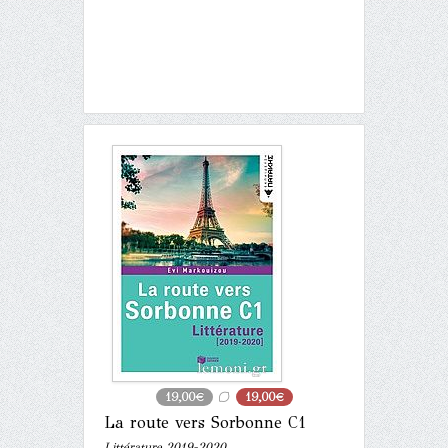
19,00€
19,00€
La route vers Sorbonne C1
Littérature 2019-2020