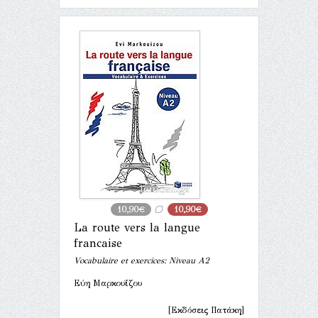
10,90€
10,90€
La route vers la langue
francaise
Vocabulaire et exercices: Niveau A2
Εύη Μαρκουΐζου
[Εκδόσεις Πατάκη]