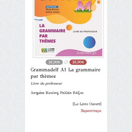
26,90€
26,90€
Grammadelf A1 La grammaire
par thèmes
Livre du professeur
Ασημίνα Κιούση, Ραλλία Βάζου
[Le Livre Ouvert]
Περισσότερα