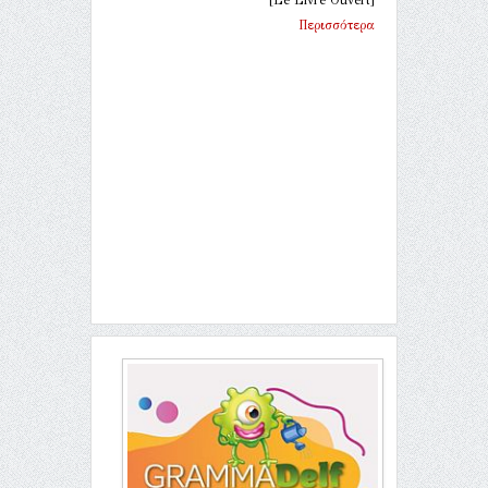
[Le Livre Ouvert]
Περισσότερα