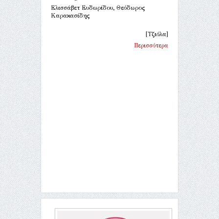
Ελισσάβετ Ευδωρίδου, Θεόδωρος
Καρακασίδης
[Τζιόλα]
Περισσότερα