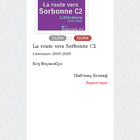
19,90€
19,90€
La route vers Sorbonne C2
Littérature 2019-2020
Εύη Μαρκουΐζου
[Εκδόσεις Πατάκη]
Περισσότερα