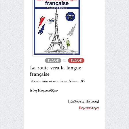
15,50€
15,50€
La route vers la langue
française
Vocabulaire et exercices: Niveau B2
Εύη Μαρκουΐζου
[Εκδόσεις Πατάκη]
Περισσότερα