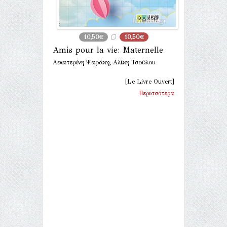
10,50€
10,50€
Amis pour la vie: Maternelle
Αικατερίνη Ψαράκη, Αλίκη Τσούλου
[Le Livre Ouvert]
Περισσότερα