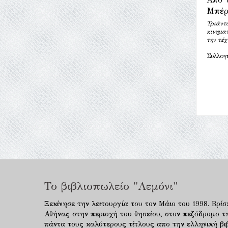
Μπέρ
Τριάντ
κινημα
την τέχ
Συλλογ
Το βιβλιοπωλείο "Λεμόνι"
Ξεκίνησε την λειτουργία του τον Μάιο του 1998. Βρίσ
Αθήνας στην περιοχή του θησείου, στον πεζόδρομο τ
πάντα τους καλύτερους τίτλους απο την ελληνική βιβ