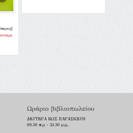
όκερως]
σσότερα
Ωράριο βιβλιοπωλείου
ΔΕΥΤΕΡΑ ΕΩΣ ΠΑΡΑΣΚΕΥΗ
09.30 π.μ - 21.30 μ.μ,