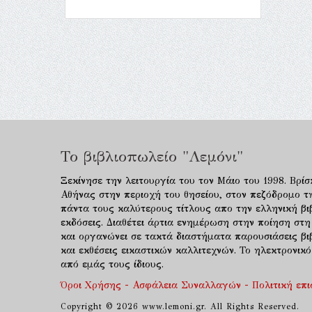
Το βιβλιοπωλείο "Λεμόνι"
Ξεκίνησε την λειτουργία του τον Μάιο του 1998. Βρίσ
Αθήνας στην περιοχή του θησείου, στον πεζόδρομο τ
πάντα τους καλύτερους τίτλους απο την ελληνική βιβ
εκδόσεις. Διαθέτει άρτια ενημέρωση στην ποίηση στη
και οργανώνει σε τακτά διαστήματα παρουσιάσεις β
και εκθέσεις εικαστικών καλλιτεχνών. Το ηλεκτρονι
από εμάς τους ίδιους.
Όροι Χρήσης - Ασφάλεια Συναλλαγών - Πολιτική επ
Copyright © 2026 www.lemoni.gr. All Rights Reserved.