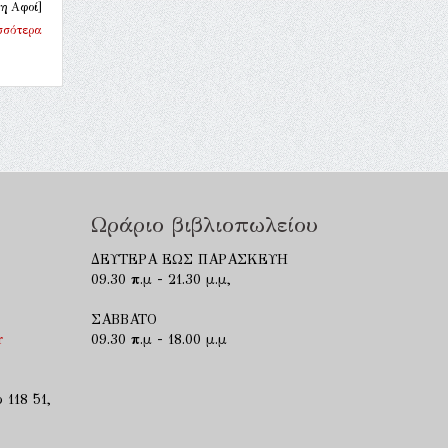
η Αφοί]
σσότερα
Ωράριο βιβλιοπωλείου
ΔΕΥΤΕΡΑ ΕΩΣ ΠΑΡΑΣΚΕΥΗ
09.30 π.μ - 21.30 μ.μ,
ΣΑΒΒΑΤΟ
r
09.30 π.μ - 18.00 μ.μ
 118 51,