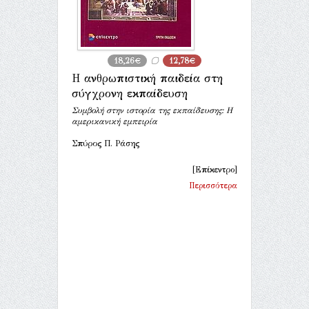
18,26€
12,78€
Η ανθρωπιστική παιδεία στη
σύγχρονη εκπαίδευση
Συμβολή στην ιστορία της εκπαίδευσης: Η
αμερικανική εμπειρία
Σπύρος Π. Ράσης
[Επίκεντρο]
Περισσότερα