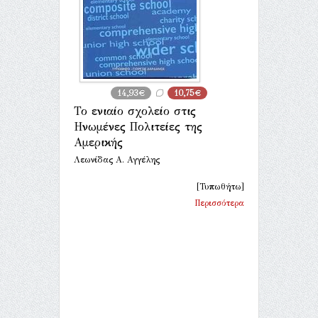
14,93€
10,75€
Το ενιαίο σχολείο στις
Ηνωμένες Πολιτείες της
Αμερικής
Λεωνίδας Α. Αγγέλης
[Τυπωθήτω]
Περισσότερα